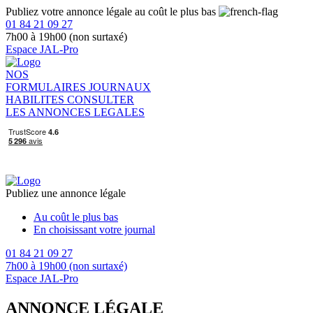
Publiez votre annonce légale au coût le plus bas
01 84 21 09 27
7h00 à 19h00 (non surtaxé)
Espace JAL-Pro
NOS
FORMULAIRES
JOURNAUX
HABILITES
CONSULTER
LES ANNONCES LEGALES
Publiez une annonce légale
Au coût le plus bas
En choisissant votre journal
01 84 21 09 27
7h00 à 19h00 (non surtaxé)
Espace JAL-Pro
ANNONCE LÉGALE