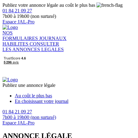
Publiez votre annonce légale au coût le plus bas
01 84 21 09 27
7h00 à 19h00 (non surtaxé)
Espace JAL-Pro
NOS
FORMULAIRES
JOURNAUX
HABILITES
CONSULTER
LES ANNONCES LEGALES
Publiez une annonce légale
Au coût le plus bas
En choisissant votre journal
01 84 21 09 27
7h00 à 19h00 (non surtaxé)
Espace JAL-Pro
ANNONCE LÉGALE