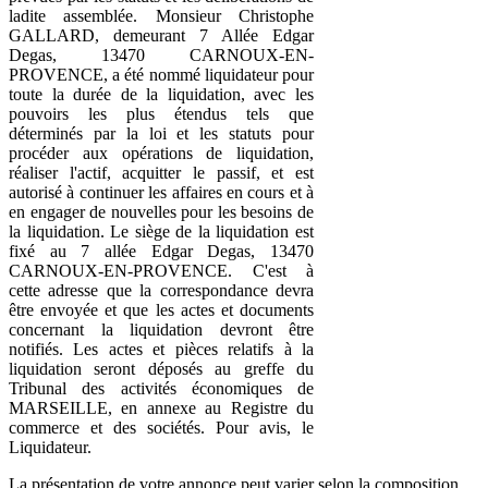
ladite assemblée. Monsieur Christophe
GALLARD, demeurant 7 Allée Edgar
Degas, 13470 CARNOUX-EN-
PROVENCE, a été nommé liquidateur pour
toute la durée de la liquidation, avec les
pouvoirs les plus étendus tels que
déterminés par la loi et les statuts pour
procéder aux opérations de liquidation,
réaliser l'actif, acquitter le passif, et est
autorisé à continuer les affaires en cours et à
en engager de nouvelles pour les besoins de
la liquidation. Le siège de la liquidation est
fixé au 7 allée Edgar Degas, 13470
CARNOUX-EN-PROVENCE. C'est à
cette adresse que la correspondance devra
être envoyée et que les actes et documents
concernant la liquidation devront être
notifiés. Les actes et pièces relatifs à la
liquidation seront déposés au greffe du
Tribunal des activités économiques de
MARSEILLE, en annexe au Registre du
commerce et des sociétés. Pour avis, le
Liquidateur.
La présentation de votre annonce peut varier selon la composition