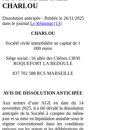
CHARLOU
Dissolution anticipée - Publiée le 26/11/2025
dans le journal
Le Régional (13)
CHARLOU
Société civile immobilière au capital de 1
000 euros
Siège social : 16 allée des Chênes,13830
ROQUEFORT LA BEDOULE
837 702 588 RCS MARSEILLE
AVIS DE DISSOLUTION ANTICIPÉE
Aux termes d’une AGE en date du 14
novembre 2025, il a été décidé la dissolution
anticipée de la Société à compter du même
jour et sa mise en liquidation amiable sous le
régime conventionnel dans les conditions
prévues par les statuts et les délibérations de