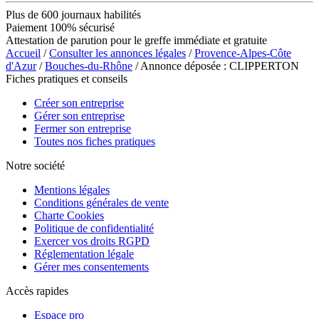
Plus de 600 journaux habilités
Paiement 100% sécurisé
Attestation de parution pour le greffe immédiate et gratuite
Accueil
/
Consulter les annonces légales
/
Provence-Alpes-Côte
d'Azur
/
Bouches-du-Rhône
/ Annonce déposée : CLIPPERTON
Fiches pratiques et conseils
Créer son entreprise
Gérer son entreprise
Fermer son entreprise
Toutes nos fiches pratiques
Notre société
Mentions légales
Conditions générales de vente
Charte Cookies
Politique de confidentialité
Exercer vos droits RGPD
Réglementation légale
Gérer mes consentements
Accès rapides
Espace pro