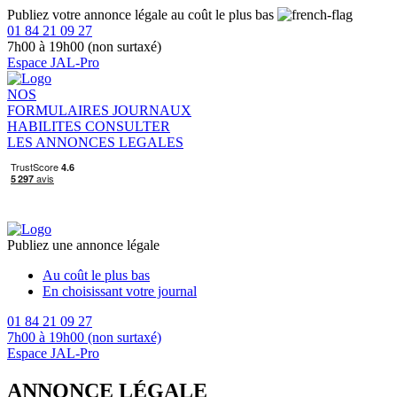
Publiez votre annonce légale au coût le plus bas
01 84 21 09 27
7h00 à 19h00 (non surtaxé)
Espace JAL-Pro
NOS
FORMULAIRES
JOURNAUX
HABILITES
CONSULTER
LES ANNONCES LEGALES
Publiez une annonce légale
Au coût le plus bas
En choisissant votre journal
01 84 21 09 27
7h00 à 19h00 (non surtaxé)
Espace JAL-Pro
ANNONCE LÉGALE