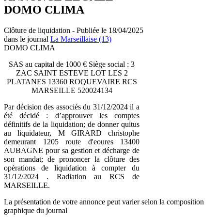
DOMO CLIMA
Clôture de liquidation - Publiée le 18/04/2025
dans le journal
La Marseillaise (13)
DOMO CLIMA
SAS au capital de 1000 € Siège social : 3
ZAC SAINT ESTEVE LOT LES 2
PLATANES 13360 ROQUEVAIRE RCS
MARSEILLE 520024134
Par décision des associés du 31/12/2024 il a
été décidé : d’approuver les comptes
définitifs de la liquidation; de donner quitus
au liquidateur, M GIRARD christophe
demeurant 1205 route d'eoures 13400
AUBAGNE pour sa gestion et décharge de
son mandat; de prononcer la clôture des
opérations de liquidation à compter du
31/12/2024 . Radiation au RCS de
MARSEILLE.
La présentation de votre annonce peut varier selon la composition
graphique du journal