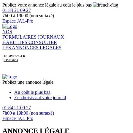
Publiez votre annonce légale au coût le plus bas
01 84 21 09 27
7h00 à 19h00 (non surtaxé)
Espace JAL-Pro
NOS
FORMULAIRES
JOURNAUX
HABILITES
CONSULTER
LES ANNONCES LEGALES
Publiez une annonce légale
Au coût le plus bas
En choisissant votre journal
01 84 21 09 27
7h00 à 19h00 (non surtaxé)
Espace JAL-Pro
ANNONCE LÉGALE