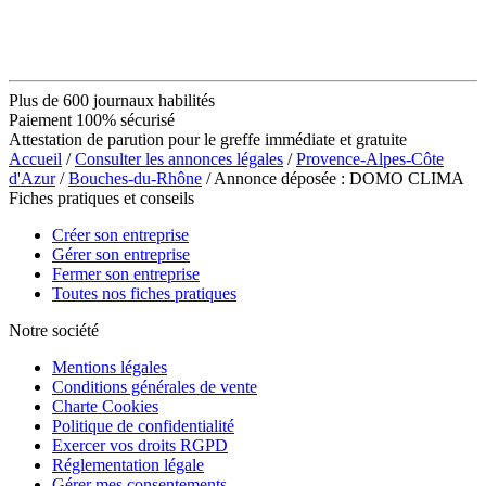
Plus de 600 journaux habilités
Paiement 100% sécurisé
Attestation de parution pour le greffe immédiate et gratuite
Accueil
/
Consulter les annonces légales
/
Provence-Alpes-Côte
d'Azur
/
Bouches-du-Rhône
/ Annonce déposée : DOMO CLIMA
Fiches pratiques et conseils
Créer son entreprise
Gérer son entreprise
Fermer son entreprise
Toutes nos fiches pratiques
Notre société
Mentions légales
Conditions générales de vente
Charte Cookies
Politique de confidentialité
Exercer vos droits RGPD
Réglementation légale
Gérer mes consentements