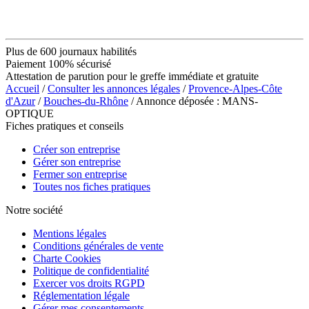
Plus de 600 journaux habilités
Paiement 100% sécurisé
Attestation de parution pour le greffe immédiate et gratuite
Accueil
/
Consulter les annonces légales
/
Provence-Alpes-Côte
d'Azur
/
Bouches-du-Rhône
/ Annonce déposée : MANS-
OPTIQUE
Fiches pratiques et conseils
Créer son entreprise
Gérer son entreprise
Fermer son entreprise
Toutes nos fiches pratiques
Notre société
Mentions légales
Conditions générales de vente
Charte Cookies
Politique de confidentialité
Exercer vos droits RGPD
Réglementation légale
Gérer mes consentements