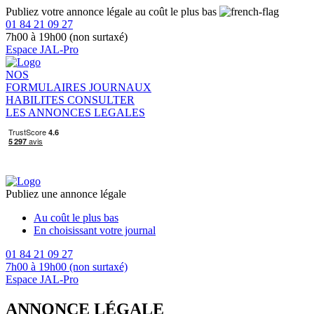
Publiez votre annonce légale au coût le plus bas
01 84 21 09 27
7h00 à 19h00 (non surtaxé)
Espace JAL-Pro
NOS
FORMULAIRES
JOURNAUX
HABILITES
CONSULTER
LES ANNONCES LEGALES
Publiez une annonce légale
Au coût le plus bas
En choisissant votre journal
01 84 21 09 27
7h00 à 19h00 (non surtaxé)
Espace JAL-Pro
ANNONCE LÉGALE