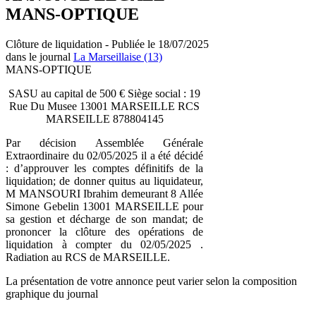
MANS-OPTIQUE
Clôture de liquidation - Publiée le 18/07/2025
dans le journal
La Marseillaise (13)
MANS-OPTIQUE
SASU au capital de 500 € Siège social : 19
Rue Du Musee 13001 MARSEILLE RCS
MARSEILLE 878804145
Par décision Assemblée Générale
Extraordinaire du 02/05/2025 il a été décidé
: d’approuver les comptes définitifs de la
liquidation; de donner quitus au liquidateur,
M MANSOURI Ibrahim demeurant 8 Allée
Simone Gebelin 13001 MARSEILLE pour
sa gestion et décharge de son mandat; de
prononcer la clôture des opérations de
liquidation à compter du 02/05/2025 .
Radiation au RCS de MARSEILLE.
La présentation de votre annonce peut varier selon la composition
graphique du journal