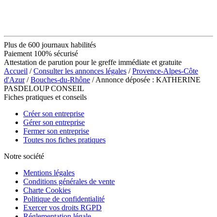
Plus de 600 journaux habilités
Paiement 100% sécurisé
Attestation de parution pour le greffe immédiate et gratuite
Accueil
/
Consulter les annonces légales
/
Provence-Alpes-Côte
d'Azur
/
Bouches-du-Rhône
/ Annonce déposée : KATHERINE
PASDELOUP CONSEIL
Fiches pratiques et conseils
Créer son entreprise
Gérer son entreprise
Fermer son entreprise
Toutes nos fiches pratiques
Notre société
Mentions légales
Conditions générales de vente
Charte Cookies
Politique de confidentialité
Exercer vos droits RGPD
Réglementation légale