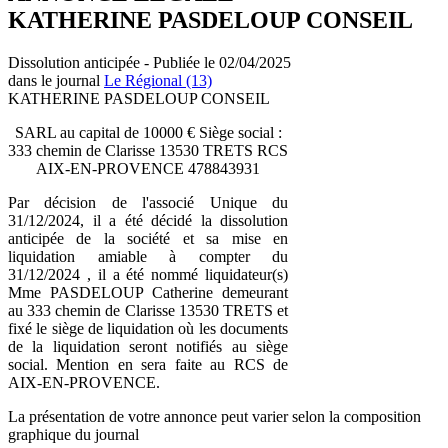
KATHERINE PASDELOUP CONSEIL
Dissolution anticipée - Publiée le 02/04/2025
dans le journal
Le Régional (13)
KATHERINE PASDELOUP CONSEIL
SARL au capital de 10000 € Siège social :
333 chemin de Clarisse 13530 TRETS RCS
AIX-EN-PROVENCE 478843931
Par décision de l'associé Unique du
31/12/2024, il a été décidé la dissolution
anticipée de la société et sa mise en
liquidation amiable à compter du
31/12/2024 , il a été nommé liquidateur(s)
Mme PASDELOUP Catherine demeurant
au 333 chemin de Clarisse 13530 TRETS et
fixé le siège de liquidation où les documents
de la liquidation seront notifiés au siège
social. Mention en sera faite au RCS de
AIX-EN-PROVENCE.
La présentation de votre annonce peut varier selon la composition
graphique du journal