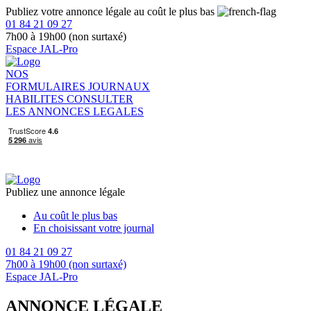
Publiez votre annonce légale au coût le plus bas
01 84 21 09 27
7h00 à 19h00 (non surtaxé)
Espace JAL-Pro
NOS
FORMULAIRES
JOURNAUX
HABILITES
CONSULTER
LES ANNONCES LEGALES
Publiez une annonce légale
Au coût le plus bas
En choisissant votre journal
01 84 21 09 27
7h00 à 19h00 (non surtaxé)
Espace JAL-Pro
ANNONCE LÉGALE