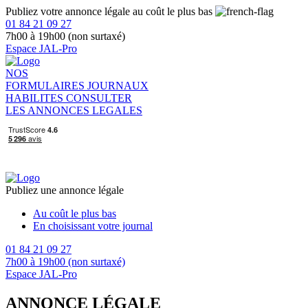
Publiez votre annonce légale au coût le plus bas
01 84 21 09 27
7h00 à 19h00 (non surtaxé)
Espace JAL-Pro
NOS
FORMULAIRES
JOURNAUX
HABILITES
CONSULTER
LES ANNONCES LEGALES
Publiez une annonce légale
Au coût le plus bas
En choisissant votre journal
01 84 21 09 27
7h00 à 19h00 (non surtaxé)
Espace JAL-Pro
ANNONCE LÉGALE