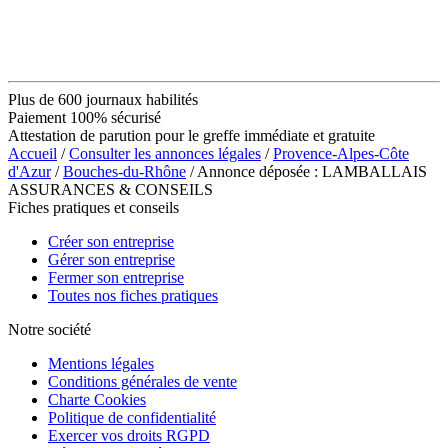
Plus de 600 journaux habilités
Paiement 100% sécurisé
Attestation de parution pour le greffe immédiate et gratuite
Accueil
/
Consulter les annonces légales
/
Provence-Alpes-Côte
d'Azur
/
Bouches-du-Rhône
/ Annonce déposée : LAMBALLAIS
ASSURANCES & CONSEILS
Fiches pratiques et conseils
Créer son entreprise
Gérer son entreprise
Fermer son entreprise
Toutes nos fiches pratiques
Notre société
Mentions légales
Conditions générales de vente
Charte Cookies
Politique de confidentialité
Exercer vos droits RGPD