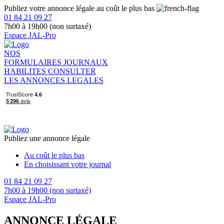
Publiez votre annonce légale au coût le plus bas
01 84 21 09 27
7h00 à 19h00 (non surtaxé)
Espace JAL-Pro
NOS
FORMULAIRES
JOURNAUX
HABILITES
CONSULTER
LES ANNONCES LEGALES
Publiez une annonce légale
Au coût le plus bas
En choisissant votre journal
01 84 21 09 27
7h00 à 19h00 (non surtaxé)
Espace JAL-Pro
ANNONCE LÉGALE