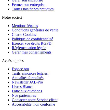
Gérer son entreprise
Fermer son entreprise
Toutes nos fiches pratiques
Notre société
Mentions légales
Conditions générales de vente
Charte Cookies
Politique de confidentialité
Exercer vos droits RGPD
Réglementation légale
Gérer mes consentements
Accès rapides
Espace pro
Tarifs annonces légales
Actualités formalités
Newsletter JAL-Pro
Livres Blancs
Foire aux questions
Nos partenaires
Contacter notre Service client
Accessibilité: non conforme