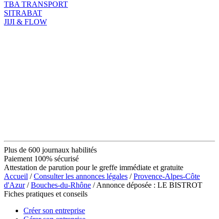
TBA TRANSPORT
SITRABAT
JIJI & FLOW
Plus de 600 journaux habilités
Paiement 100% sécurisé
Attestation de parution pour le greffe immédiate et gratuite
Accueil
/
Consulter les annonces légales
/
Provence-Alpes-Côte
d'Azur
/
Bouches-du-Rhône
/ Annonce déposée : LE BISTROT
Fiches pratiques et conseils
Créer son entreprise