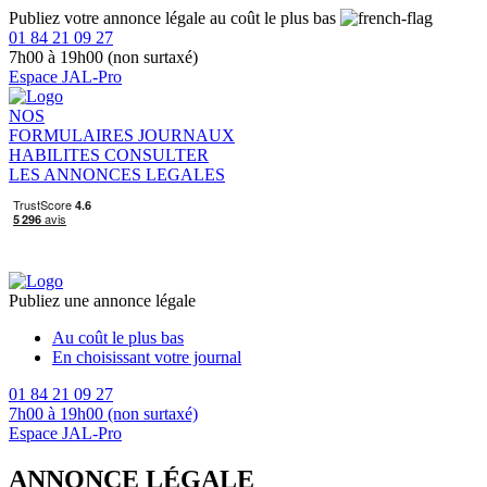
Publiez votre annonce légale au coût le plus bas
01 84 21 09 27
7h00 à 19h00 (non surtaxé)
Espace JAL-Pro
NOS
FORMULAIRES
JOURNAUX
HABILITES
CONSULTER
LES ANNONCES LEGALES
Publiez une annonce légale
Au coût le plus bas
En choisissant votre journal
01 84 21 09 27
7h00 à 19h00 (non surtaxé)
Espace JAL-Pro
ANNONCE LÉGALE