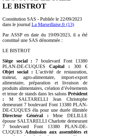
LE BISTROT
Constitution SAS - Publiée le 22/09/2023
dans le journal
La Marseillaise.fr (13)
Par ASSP en date du 19/09/2023, il a été
constitué une SAS dénommée :
LE BISTROT
Siège social :
7 boulevard Font 13380
PLAN-DE-CUQUES
Capital :
300 €
Objet social :
L’activité de restauration,
traiteur, agro-alimentaire, import-export
alimentaire, préparation et livraison de
produits alimentaires, création d’évènements
et tenue de stands dans les salons
Président
:
M SALTARELLI Jean Christophe
demeurant 7 boulevard Font 13380 PLAN-
DE-CUQUES élu pour une durée illimitée
Directeur Général :
Mme DELILLE
épouse SALTARELLI Charlotte demeurant
7 boulevard Font 13380 PLAN-DE-
CUQUES
Admission aux assemblées et