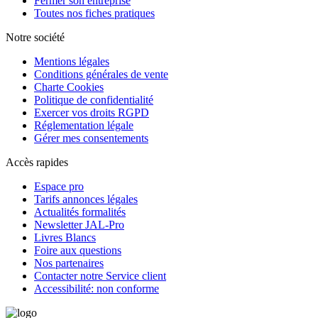
Fermer son entreprise
Toutes nos fiches pratiques
Notre société
Mentions légales
Conditions générales de vente
Charte Cookies
Politique de confidentialité
Exercer vos droits RGPD
Réglementation légale
Gérer mes consentements
Accès rapides
Espace pro
Tarifs annonces légales
Actualités formalités
Newsletter JAL-Pro
Livres Blancs
Foire aux questions
Nos partenaires
Contacter notre Service client
Accessibilité: non conforme