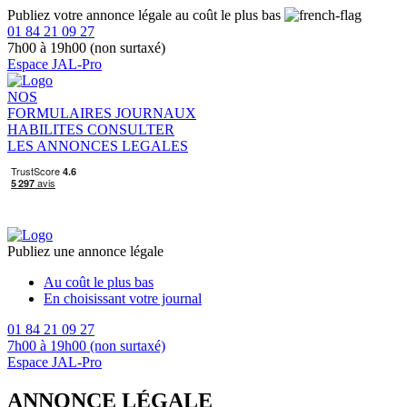
Publiez votre annonce légale au coût le plus bas
01 84 21 09 27
7h00 à 19h00 (non surtaxé)
Espace JAL-Pro
NOS
FORMULAIRES
JOURNAUX
HABILITES
CONSULTER
LES ANNONCES LEGALES
Publiez une annonce légale
Au coût le plus bas
En choisissant votre journal
01 84 21 09 27
7h00 à 19h00 (non surtaxé)
Espace JAL-Pro
ANNONCE LÉGALE