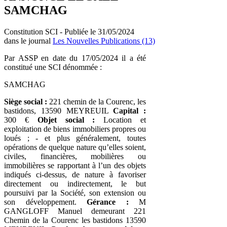
SAMCHAG
Constitution SCI - Publiée le 31/05/2024
dans le journal
Les Nouvelles Publications (13)
Par ASSP en date du 17/05/2024 il a été
constitué une SCI dénommée :
SAMCHAG
Siège social :
221 chemin de la Courenc, les
bastidons, 13590 MEYREUIL
Capital :
300 €
Objet social :
Location et
exploitation de biens immobiliers propres ou
loués ; - et plus généralement, toutes
opérations de quelque nature qu’elles soient,
civiles, financières, mobilières ou
immobilières se rapportant à l’un des objets
indiqués ci-dessus, de nature à favoriser
directement ou indirectement, le but
poursuivi par la Société, son extension ou
son développement.
Gérance :
M
GANGLOFF Manuel demeurant 221
Chemin de la Courenc les bastidons 13590