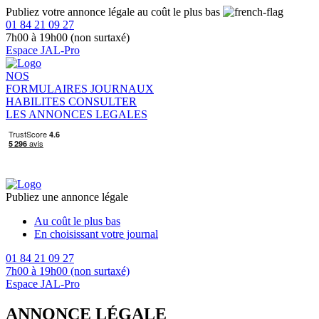
Publiez votre annonce légale au coût le plus bas
01 84 21 09 27
7h00 à 19h00 (non surtaxé)
Espace JAL-Pro
NOS
FORMULAIRES
JOURNAUX
HABILITES
CONSULTER
LES ANNONCES LEGALES
Publiez une annonce légale
Au coût le plus bas
En choisissant votre journal
01 84 21 09 27
7h00 à 19h00 (non surtaxé)
Espace JAL-Pro
ANNONCE LÉGALE