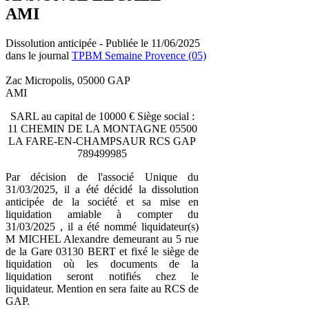
AMI
Dissolution anticipée - Publiée le 11/06/2025
dans le journal
TPBM Semaine Provence (05)
Zac Micropolis, 05000 GAP
AMI
SARL au capital de 10000 € Siège social :
11 CHEMIN DE LA MONTAGNE 05500
LA FARE-EN-CHAMPSAUR RCS GAP
789499985
Par décision de l'associé Unique du
31/03/2025, il a été décidé la dissolution
anticipée de la société et sa mise en
liquidation amiable à compter du
31/03/2025 , il a été nommé liquidateur(s)
M MICHEL Alexandre demeurant au 5 rue
de la Gare 03130 BERT et fixé le siège de
liquidation où les documents de la
liquidation seront notifiés chez le
liquidateur. Mention en sera faite au RCS de
GAP.