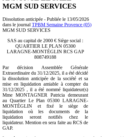
MGM SUD SERVICES
Dissolution anticipée - Publiée le 13/05/2026
dans le journal
TPBM Semaine Provence (05)
MGM SUD SERVICES
SAS au capital de 2000 € Siège social :
QUARTIER LE PLAN 05300
LARAGNE-MONTÉGLIN RCS GAP
808749188
Par décision Assemblée Générale
Extraordinaire du 31/12/2025, il a été décidé
la dissolution anticipée de la société et sa
mise en liquidation amiable à compter du
31/12/2025 , il a été nommé liquidateur(s)
Mme MONTAGNER Patricia demeurant
au Quartier Le Plan 05300 LARAGNE-
MONTÉGLIN et fixé le siège de
liquidation où les documents de la
liquidation seront notifiés chez le
liquidateur. Mention en sera faite au RCS de
GAP.