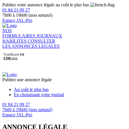
Publiez votre annonce légale au coût le plus bas
01 84 21 09 27
7h00 à 19h00 (non surtaxé)
Espace JAL-Pro
NOS
FORMULAIRES
JOURNAUX
HABILITES
CONSULTER
LES ANNONCES LEGALES
Publiez une annonce légale
Au coût le plus bas
En choisissant votre journal
01 84 21 09 27
7h00 à 19h00 (non surtaxé)
Espace JAL-Pro
ANNONCE LÉGALE