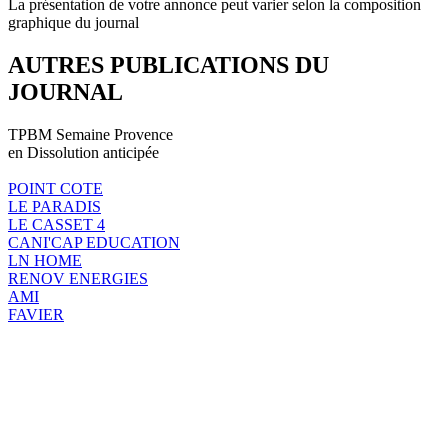
La présentation de votre annonce peut varier selon la composition
graphique du journal
AUTRES PUBLICATIONS DU
JOURNAL
TPBM Semaine Provence
en Dissolution anticipée
POINT COTE
LE PARADIS
LE CASSET 4
CANI'CAP EDUCATION
LN HOME
RENOV ENERGIES
AMI
FAVIER