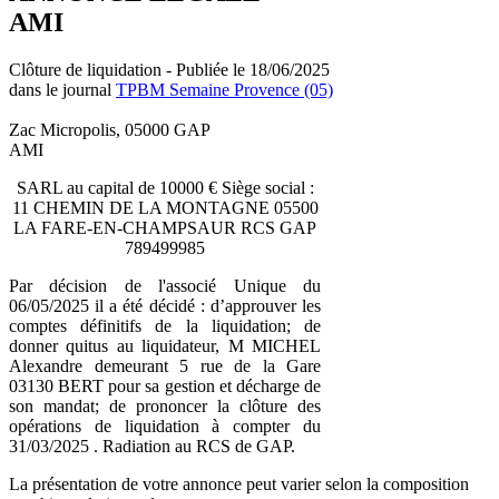
AMI
Clôture de liquidation - Publiée le 18/06/2025
dans le journal
TPBM Semaine Provence (05)
Zac Micropolis, 05000 GAP
AMI
SARL au capital de 10000 € Siège social :
11 CHEMIN DE LA MONTAGNE 05500
LA FARE-EN-CHAMPSAUR RCS GAP
789499985
Par décision de l'associé Unique du
06/05/2025 il a été décidé : d’approuver les
comptes définitifs de la liquidation; de
donner quitus au liquidateur, M MICHEL
Alexandre demeurant 5 rue de la Gare
03130 BERT pour sa gestion et décharge de
son mandat; de prononcer la clôture des
opérations de liquidation à compter du
31/03/2025 . Radiation au RCS de GAP.
La présentation de votre annonce peut varier selon la composition