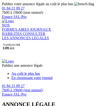
Publiez votre annonce légale au coût le plus bas
01 84 21 09 27
7h00 à 19h00 (non surtaxé)
Espace JAL-Pro
NOS
FORMULAIRES
JOURNAUX
HABILITES
CONSULTER
LES ANNONCES LEGALES
Publiez une annonce légale
Au coût le plus bas
En choisissant votre journal
01 84 21 09 27
7h00 à 19h00 (non surtaxé)
Espace JAL-Pro
ANNONCE LÉGALE