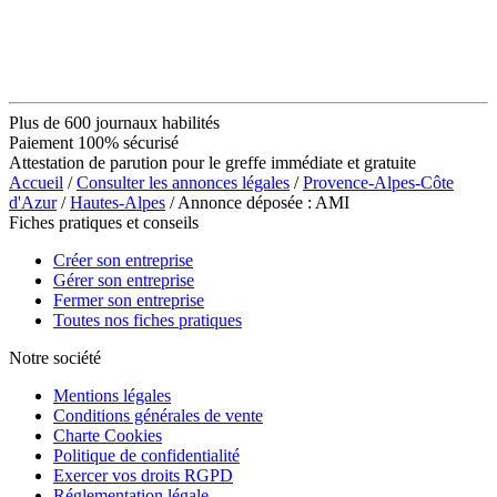
Plus de 600 journaux habilités
Paiement 100% sécurisé
Attestation de parution pour le greffe immédiate et gratuite
Accueil
/
Consulter les annonces légales
/
Provence-Alpes-Côte
d'Azur
/
Hautes-Alpes
/ Annonce déposée : AMI
Fiches pratiques et conseils
Créer son entreprise
Gérer son entreprise
Fermer son entreprise
Toutes nos fiches pratiques
Notre société
Mentions légales
Conditions générales de vente
Charte Cookies
Politique de confidentialité
Exercer vos droits RGPD
Réglementation légale