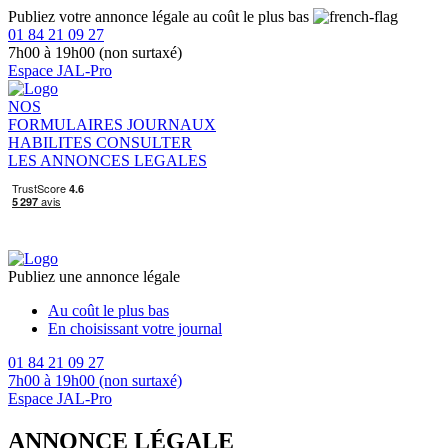
Publiez votre annonce légale au coût le plus bas
01 84 21 09 27
7h00 à 19h00 (non surtaxé)
Espace JAL-Pro
NOS
FORMULAIRES
JOURNAUX
HABILITES
CONSULTER
LES ANNONCES LEGALES
Publiez une annonce légale
Au coût le plus bas
En choisissant votre journal
01 84 21 09 27
7h00 à 19h00 (non surtaxé)
Espace JAL-Pro
ANNONCE LÉGALE