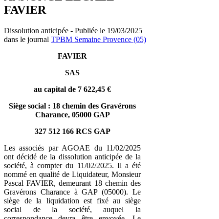
FAVIER
Dissolution anticipée - Publiée le 19/03/2025
dans le journal
TPBM Semaine Provence (05)
FAVIER
SAS
au capital de 7 622,45 €
Siège social : 18 chemin des Gravérons
Charance, 05000 GAP
327 512 166 RCS GAP
Les associés par AGOAE du 11/02/2025
ont décidé de la dissolution anticipée de la
société, à compter du 11/02/2025. Il a été
nommé en qualité de Liquidateur, Monsieur
Pascal FAVIER, demeurant 18 chemin des
Gravérons Charance à GAP (05000). Le
siège de la liquidation est fixé au siège
social de la société, auquel la
correspondance devra être envoyée. Le