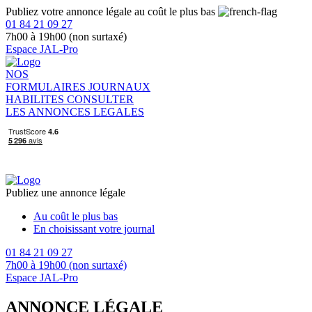
Publiez votre annonce légale au coût le plus bas
01 84 21 09 27
7h00 à 19h00 (non surtaxé)
Espace JAL-Pro
NOS
FORMULAIRES
JOURNAUX
HABILITES
CONSULTER
LES ANNONCES LEGALES
Publiez une annonce légale
Au coût le plus bas
En choisissant votre journal
01 84 21 09 27
7h00 à 19h00 (non surtaxé)
Espace JAL-Pro
ANNONCE LÉGALE