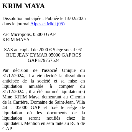
KRIM MAYA
Dissolution anticipée - Publiée le 13/02/2025
dans le journal
Alpes et Midi (05)
Zac Micropolis, 05000 GAP
KRIM MAYA
SAS au capital de 2000 € Siège social : 61
RUE JEAN EYMAR 05000 GAP RCS
GAP 879757524
Par décision de l'associé Unique du
31/12/2024, il a été décidé la dissolution
anticipée de la société et sa mise en
liquidation amiable à compter du
31/12/2024 , il a été nommé liquidateur(s)
Mme KRIM Maya demeurant au Chemin
de la Carrière, Domaine de Saint-Jean, Villa
44 - 05000 GAP et fixé le siège de
liquidation où les documents de la
liquidation seront notifiés chez le
liquidateur. Mention en sera faite au RCS de
GAP.