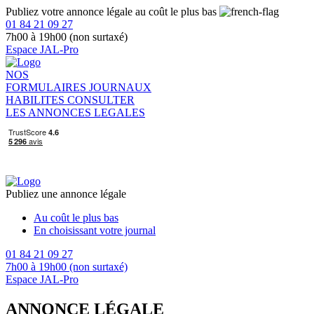
Publiez votre annonce légale au coût le plus bas
01 84 21 09 27
7h00 à 19h00 (non surtaxé)
Espace JAL-Pro
NOS
FORMULAIRES
JOURNAUX
HABILITES
CONSULTER
LES ANNONCES LEGALES
Publiez une annonce légale
Au coût le plus bas
En choisissant votre journal
01 84 21 09 27
7h00 à 19h00 (non surtaxé)
Espace JAL-Pro
ANNONCE LÉGALE