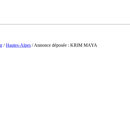
ur
/
Hautes-Alpes
/ Annonce déposée : KRIM MAYA