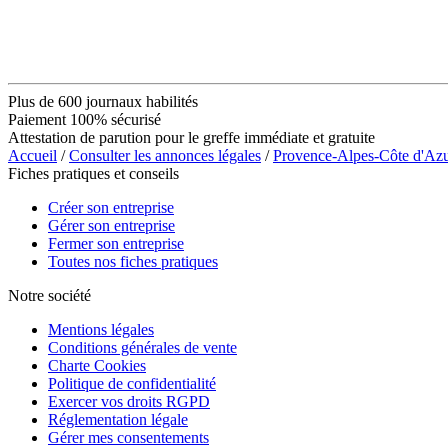
Plus de 600 journaux habilités
Paiement 100% sécurisé
Attestation de parution pour le greffe immédiate et gratuite
Accueil
/
Consulter les annonces légales
/
Provence-Alpes-Côte d'Az
Fiches pratiques et conseils
Créer son entreprise
Gérer son entreprise
Fermer son entreprise
Toutes nos fiches pratiques
Notre société
Mentions légales
Conditions générales de vente
Charte Cookies
Politique de confidentialité
Exercer vos droits RGPD
Réglementation légale
Gérer mes consentements