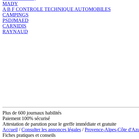
MADY
A B F CONTROLE TECHNIQUE AUTOMOBILES
CAMPINGS
PSDJMAED
CARNIDIS
RAYNAUD
Plus de 600 journaux habilités
Paiement 100% sécurisé
Attestation de parution pour le greffe immédiate et gratuite
Accueil
/
Consulter les annonces légales
/
Provence-Alpes-Côte d'Az
Fiches pratiques et conseils