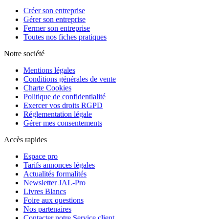
Créer son entreprise
Gérer son entreprise
Fermer son entreprise
Toutes nos fiches pratiques
Notre société
Mentions légales
Conditions générales de vente
Charte Cookies
Politique de confidentialité
Exercer vos droits RGPD
Réglementation légale
Gérer mes consentements
Accès rapides
Espace pro
Tarifs annonces légales
Actualités formalités
Newsletter JAL-Pro
Livres Blancs
Foire aux questions
Nos partenaires
Contacter notre Service client