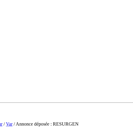
ur
/
Var
/ Annonce déposée : RESURGEN