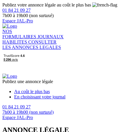
Publiez votre annonce légale au coût le plus bas
01 84 21 09 27
7h00 à 19h00 (non surtaxé)
Espace JAL-Pro
NOS
FORMULAIRES
JOURNAUX
HABILITES
CONSULTER
LES ANNONCES LEGALES
Publiez une annonce légale
Au coût le plus bas
En choisissant votre journal
01 84 21 09 27
7h00 à 19h00 (non surtaxé)
Espace JAL-Pro
ANNONCE LÉGALE