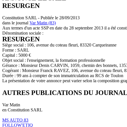
RESURGEN
Constitution SARL - Publiée le 28/09/2013
dans le journal
Var Matin (83)
Aux termes d'un acte SSP en date du 28 septembre 2013 il a été consti
Dénomination sociale :
RESURGEN
Siège social : 106, avenue du coteau fleuri, 83320 Carqueiranne
Forme : SARL
Capital : 5000 €
Objet social : l'enseignement, la formation professionnelle
Gérance : Monsieur Denis CARVIN, 1059, chemin des bonnets, 1353
Cogérant : Monsieur Franck RAVEZ, 106, avenue du coteau fleuri, 
Durée : 99 ans à compter de son immatriculation au RCS de Toulon
La présentation de votre annonce peut varier selon la composition gra
AUTRES PUBLICATIONS DU JOURNA
Var Matin
en Constitution SARL
MS AUTO 83
FOLLOW'ETIQ