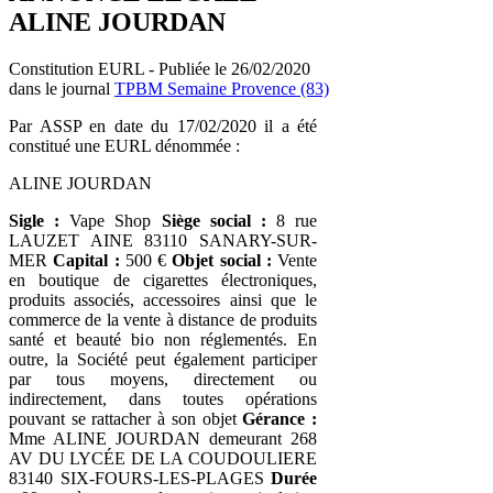
ALINE JOURDAN
Constitution EURL - Publiée le 26/02/2020
dans le journal
TPBM Semaine Provence (83)
Par ASSP en date du 17/02/2020 il a été
constitué une EURL dénommée :
ALINE JOURDAN
Sigle :
Vape Shop
Siège social :
8 rue
LAUZET AINE 83110 SANARY-SUR-
MER
Capital :
500 €
Objet social :
Vente
en boutique de cigarettes électroniques,
produits associés, accessoires ainsi que le
commerce de la vente à distance de produits
santé et beauté bio non réglementés. En
outre, la Société peut également participer
par tous moyens, directement ou
indirectement, dans toutes opérations
pouvant se rattacher à son objet
Gérance :
Mme ALINE JOURDAN demeurant 268
AV DU LYCÉE DE LA COUDOULIERE
83140 SIX-FOURS-LES-PLAGES
Durée