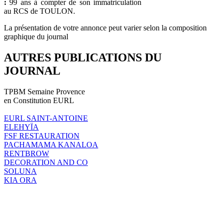
:
99 ans à compter de son immatriculation
au RCS de TOULON.
La présentation de votre annonce peut varier selon la composition
graphique du journal
AUTRES PUBLICATIONS DU
JOURNAL
TPBM Semaine Provence
en Constitution EURL
EURL SAINT-ANTOINE
ELEHYÏA
FSF RESTAURATION
PACHAMAMA KANALOA
RENTBROW
DECORATION AND CO
SOLUNA
KIA ORA