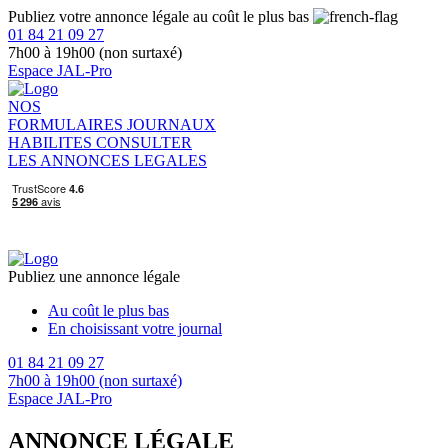
Publiez votre annonce légale au coût le plus bas
01 84 21 09 27
7h00 à 19h00 (non surtaxé)
Espace JAL-Pro
NOS
FORMULAIRES
JOURNAUX
HABILITES
CONSULTER
LES ANNONCES LEGALES
Publiez une annonce légale
Au coût le plus bas
En choisissant votre journal
01 84 21 09 27
7h00 à 19h00 (non surtaxé)
Espace JAL-Pro
ANNONCE LÉGALE