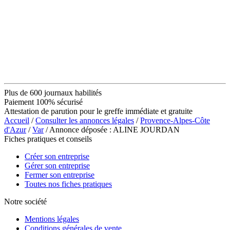
Plus de 600 journaux habilités
Paiement 100% sécurisé
Attestation de parution pour le greffe immédiate et gratuite
Accueil
/
Consulter les annonces légales
/
Provence-Alpes-Côte
d'Azur
/
Var
/ Annonce déposée : ALINE JOURDAN
Fiches pratiques et conseils
Créer son entreprise
Gérer son entreprise
Fermer son entreprise
Toutes nos fiches pratiques
Notre société
Mentions légales
Conditions générales de vente