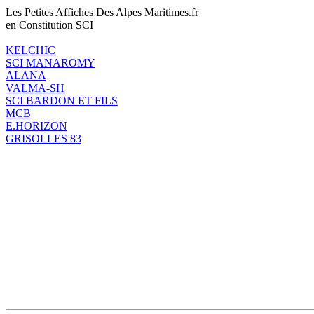
Les Petites Affiches Des Alpes Maritimes.fr
en Constitution SCI
KELCHIC
SCI MANAROMY
ALANA
VALMA-SH
SCI BARDON ET FILS
MCB
E.HORIZON
GRISOLLES 83