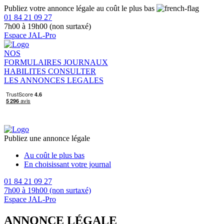
Publiez votre annonce légale au coût le plus bas
01 84 21 09 27
7h00 à 19h00 (non surtaxé)
Espace JAL-Pro
NOS
FORMULAIRES
JOURNAUX
HABILITES
CONSULTER
LES ANNONCES LEGALES
Publiez une annonce légale
Au coût le plus bas
En choisissant votre journal
01 84 21 09 27
7h00 à 19h00 (non surtaxé)
Espace JAL-Pro
ANNONCE LÉGALE