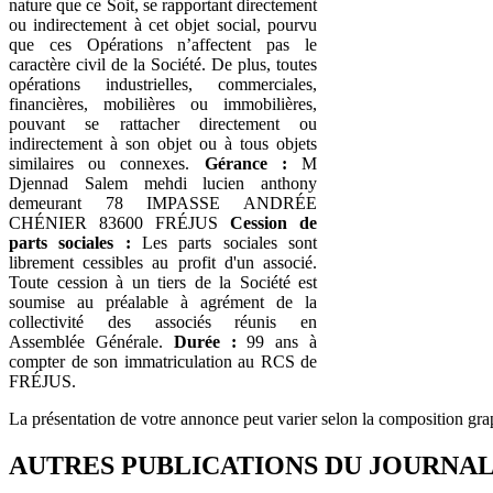
nature que ce Soit, se rapportant directement
ou indirectement à cet objet social, pourvu
que ces Opérations n’affectent pas le
caractère civil de la Société. De plus, toutes
opérations industrielles, commerciales,
financières, mobilières ou immobilières,
pouvant se rattacher directement ou
indirectement à son objet ou à tous objets
similaires ou connexes.
Gérance :
M
Djennad Salem mehdi lucien anthony
demeurant 78 IMPASSE ANDRÉE
CHÉNIER 83600 FRÉJUS
Cession de
parts sociales :
Les parts sociales sont
librement cessibles au profit d'un associé.
Toute cession à un tiers de la Société est
soumise au préalable à agrément de la
collectivité des associés réunis en
Assemblée Générale.
Durée :
99 ans à
compter de son immatriculation au RCS de
FRÉJUS.
La présentation de votre annonce peut varier selon la composition gra
AUTRES PUBLICATIONS DU JOURNA