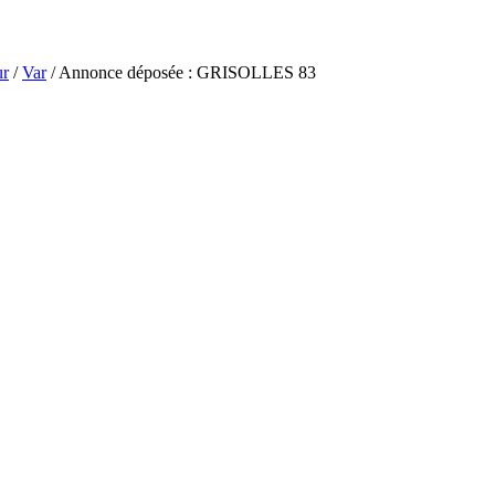
ur
/
Var
/ Annonce déposée : GRISOLLES 83