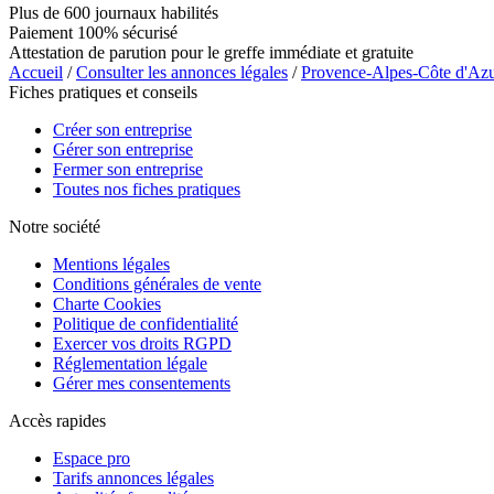
Plus de 600 journaux habilités
Paiement 100% sécurisé
Attestation de parution pour le greffe immédiate et gratuite
Accueil
/
Consulter les annonces légales
/
Provence-Alpes-Côte d'Az
Fiches pratiques et conseils
Créer son entreprise
Gérer son entreprise
Fermer son entreprise
Toutes nos fiches pratiques
Notre société
Mentions légales
Conditions générales de vente
Charte Cookies
Politique de confidentialité
Exercer vos droits RGPD
Réglementation légale
Gérer mes consentements
Accès rapides
Espace pro
Tarifs annonces légales