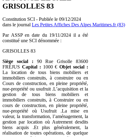
GRISOLLES 83
Constitution SCI - Publiée le 09/12/2024
dans le journal
Les Petites Affiches Des Alpes Maritimes.fr (83)
Par ASSP en date du 19/11/2024 il a été
constitué une SCI dénommée :
GRISOLLES 83
Siège social :
90 Rue Grisolle 83600
FRÉJUS
Capital :
1000 €
Objet social :
La location de tous biens mobiliers et
immobiliers construits, à construire ou en
Cours de construction, en pleine propriété,
nue-propriété ou usufruit .L’acquisition et la
gestion de tous biens mobiliers et
immobiliers construits, à Construire ou en
cours de construction, en pleine propriété,
nue-propriété où Usufruit .La mise en
valeur, la transformation, l’aménagement, la
gestion par location où Autrement desdits
biens acquis .Et plus généralement, la
réalisation de toutes opérations, de quelque