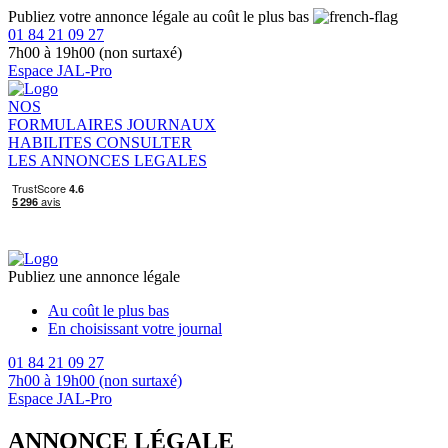
Publiez votre annonce légale au coût le plus bas
01 84 21 09 27
7h00 à 19h00 (non surtaxé)
Espace JAL-Pro
NOS
FORMULAIRES
JOURNAUX
HABILITES
CONSULTER
LES ANNONCES LEGALES
Publiez une annonce légale
Au coût le plus bas
En choisissant votre journal
01 84 21 09 27
7h00 à 19h00 (non surtaxé)
Espace JAL-Pro
ANNONCE LÉGALE