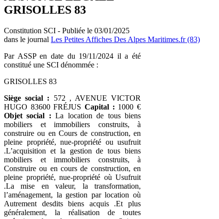
GRISOLLES 83
Constitution SCI - Publiée le 03/01/2025
dans le journal
Les Petites Affiches Des Alpes Maritimes.fr (83)
Par ASSP en date du 19/11/2024 il a été
constitué une SCI dénommée :
GRISOLLES 83
Siège social :
572 , AVENUE VICTOR
HUGO 83600 FRÉJUS
Capital :
1000 €
Objet social :
La location de tous biens
mobiliers et immobiliers construits, à
construire ou en Cours de construction, en
pleine propriété, nue-propriété ou usufruit
.L’acquisition et la gestion de tous biens
mobiliers et immobiliers construits, à
Construire ou en cours de construction, en
pleine propriété, nue-propriété où Usufruit
.La mise en valeur, la transformation,
l’aménagement, la gestion par location où
Autrement desdits biens acquis .Et plus
généralement, la réalisation de toutes