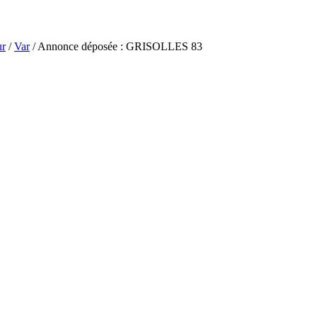
ur
/
Var
/ Annonce déposée : GRISOLLES 83