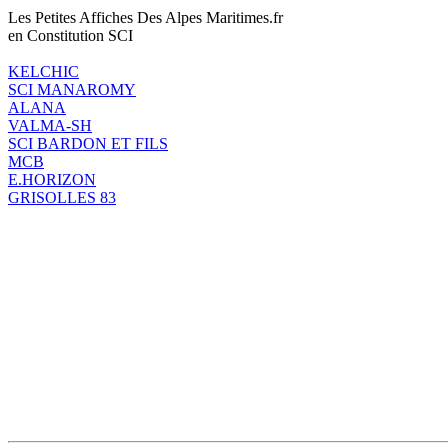
Les Petites Affiches Des Alpes Maritimes.fr
en Constitution SCI
KELCHIC
SCI MANAROMY
ALANA
VALMA-SH
SCI BARDON ET FILS
MCB
E.HORIZON
GRISOLLES 83