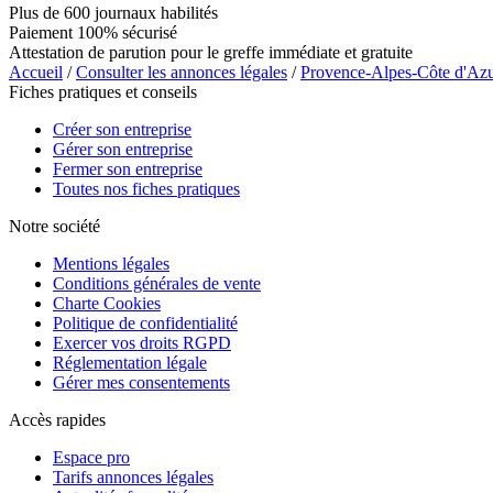
Plus de 600 journaux habilités
Paiement 100% sécurisé
Attestation de parution pour le greffe immédiate et gratuite
Accueil
/
Consulter les annonces légales
/
Provence-Alpes-Côte d'Az
Fiches pratiques et conseils
Créer son entreprise
Gérer son entreprise
Fermer son entreprise
Toutes nos fiches pratiques
Notre société
Mentions légales
Conditions générales de vente
Charte Cookies
Politique de confidentialité
Exercer vos droits RGPD
Réglementation légale
Gérer mes consentements
Accès rapides
Espace pro
Tarifs annonces légales