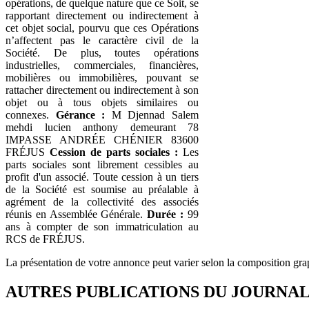
opérations, de quelque nature que ce Soit, se
rapportant directement ou indirectement à
cet objet social, pourvu que ces Opérations
n’affectent pas le caractère civil de la
Société. De plus, toutes opérations
industrielles, commerciales, financières,
mobilières ou immobilières, pouvant se
rattacher directement ou indirectement à son
objet ou à tous objets similaires ou
connexes.
Gérance :
M Djennad Salem
mehdi lucien anthony demeurant 78
IMPASSE ANDRÉE CHÉNIER 83600
FRÉJUS
Cession de parts sociales :
Les
parts sociales sont librement cessibles au
profit d'un associé. Toute cession à un tiers
de la Société est soumise au préalable à
agrément de la collectivité des associés
réunis en Assemblée Générale.
Durée :
99
ans à compter de son immatriculation au
RCS de FRÉJUS.
La présentation de votre annonce peut varier selon la composition gra
AUTRES PUBLICATIONS DU JOURNA