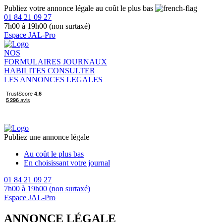
Publiez votre annonce légale au coût le plus bas
01 84 21 09 27
7h00 à 19h00 (non surtaxé)
Espace JAL-Pro
NOS
FORMULAIRES
JOURNAUX
HABILITES
CONSULTER
LES ANNONCES LEGALES
Publiez une annonce légale
Au coût le plus bas
En choisissant votre journal
01 84 21 09 27
7h00 à 19h00 (non surtaxé)
Espace JAL-Pro
ANNONCE LÉGALE