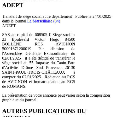
ADEPT
Transfert de siège social autre département - Publiée le 24/01/2025
dans le journal
La Marseillaise (84)
ADEPT
SAS au capital de 668505 € Siège social :
23 Boulevard Victor Hugo 84500
BOLLÈNE RCS AVIGNON
50001671200019 Par décision de
l'Assemblée Générale Extraordinaire du
02/01/2025 , il a été décidé de transférer le
siège social au 55 Impasse du Tanin Parc
d'Activité Drôme Sud Provence 26130
SAINT-PAUL-TROIS-CHÂTEAUX à
compter du 02/01/2025 . Radiation au RCS
de AVIGNON et immatriculation au RCS
de ROMANS.
La présentation de votre annonce peut varier selon la composition
graphique du journal
AUTRES PUBLICATIONS DU