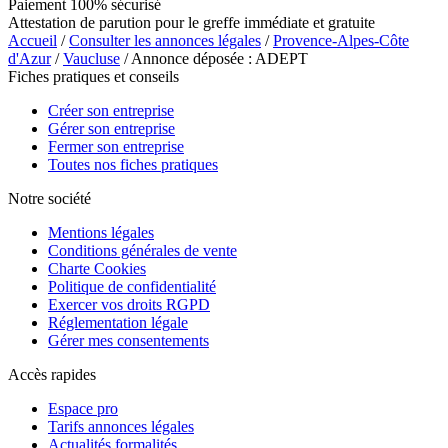
Paiement 100% sécurisé
Attestation de parution pour le greffe immédiate et gratuite
Accueil
/
Consulter les annonces légales
/
Provence-Alpes-Côte
d'Azur
/
Vaucluse
/ Annonce déposée : ADEPT
Fiches pratiques et conseils
Créer son entreprise
Gérer son entreprise
Fermer son entreprise
Toutes nos fiches pratiques
Notre société
Mentions légales
Conditions générales de vente
Charte Cookies
Politique de confidentialité
Exercer vos droits RGPD
Réglementation légale
Gérer mes consentements
Accès rapides
Espace pro
Tarifs annonces légales
Actualités formalités