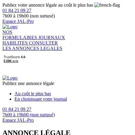
Publiez votre annonce légale au coût le plus bas
01 84 21 09 27
7h00 à 19h00 (non surtaxé)
Espace JAL-Pro
NOS
FORMULAIRES
JOURNAUX
HABILITES
CONSULTER
LES ANNONCES LEGALES
Publiez une annonce légale
Au coût le plus bas
En choisissant votre journal
01 84 21 09 27
7h00 à 19h00 (non surtaxé)
Espace JAL-Pro
ANNONCE LÉGALE