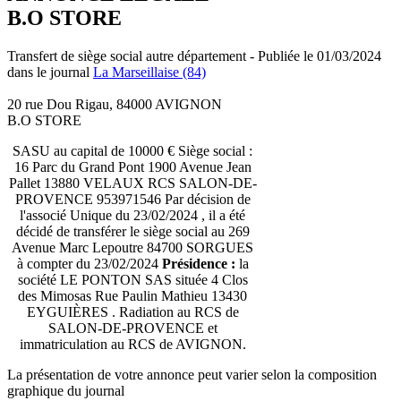
B.O STORE
Transfert de siège social autre département - Publiée le 01/03/2024
dans le journal
La Marseillaise (84)
20 rue Dou Rigau, 84000 AVIGNON
B.O STORE
SASU au capital de 10000 € Siège social :
16 Parc du Grand Pont 1900 Avenue Jean
Pallet 13880 VELAUX RCS SALON-DE-
PROVENCE 953971546 Par décision de
l'associé Unique du 23/02/2024 , il a été
décidé de transférer le siège social au 269
Avenue Marc Lepoutre 84700 SORGUES
à compter du 23/02/2024
Présidence :
la
société LE PONTON SAS située 4 Clos
des Mimosas Rue Paulin Mathieu 13430
EYGUIÈRES . Radiation au RCS de
SALON-DE-PROVENCE et
immatriculation au RCS de AVIGNON.
La présentation de votre annonce peut varier selon la composition
graphique du journal