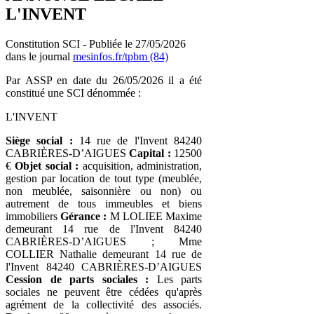
L'INVENT
Constitution SCI - Publiée le 27/05/2026
dans le journal
mesinfos.fr/tpbm (84)
Par ASSP en date du 26/05/2026 il a été
constitué une SCI dénommée :
L'INVENT
Siège social :
14 rue de l'Invent 84240
CABRIÈRES-D’AIGUES
Capital :
12500
€
Objet social :
acquisition, administration,
gestion par location de tout type (meublée,
non meublée, saisonnière ou non) ou
autrement de tous immeubles et biens
immobiliers
Gérance :
M LOLIEE Maxime
demeurant 14 rue de l'Invent 84240
CABRIÈRES-D’AIGUES ; Mme
COLLIER Nathalie demeurant 14 rue de
l'Invent 84240 CABRIÈRES-D’AIGUES
Cession de parts sociales :
Les parts
sociales ne peuvent être cédées qu'après
agrément de la collectivité des associés.