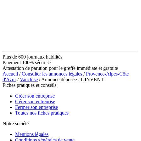
Plus de 600 journaux habilités
Paiement 100% sécurisé
Attestation de parution pour le greffe immédiate et gratuite
Accueil
/
Consulter les annonces légales
/
Provence-Alpes-Côte
d'Azur
/
Vaucluse
/ Annonce déposée : L'INVENT
Fiches pratiques et conseils
Créer son entreprise
Gérer son entreprise
Fermer son entreprise
Toutes nos fiches pratiques
Notre société
Mentions légales
Conditions générales de vente