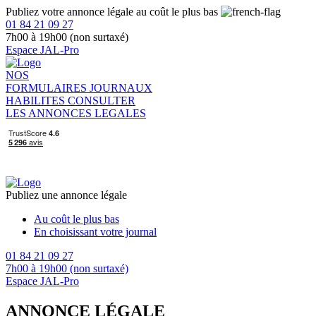
Publiez votre annonce légale au coût le plus bas
01 84 21 09 27
7h00 à 19h00 (non surtaxé)
Espace JAL-Pro
NOS
FORMULAIRES
JOURNAUX
HABILITES
CONSULTER
LES ANNONCES LEGALES
Publiez une annonce légale
Au coût le plus bas
En choisissant votre journal
01 84 21 09 27
7h00 à 19h00 (non surtaxé)
Espace JAL-Pro
ANNONCE LÉGALE