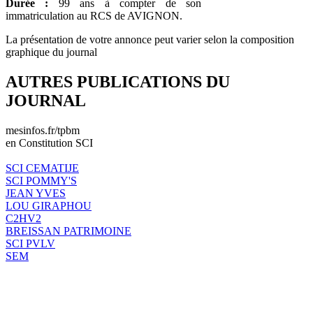
Durée :
99 ans à compter de son
immatriculation au RCS de AVIGNON.
La présentation de votre annonce peut varier selon la composition
graphique du journal
AUTRES PUBLICATIONS DU
JOURNAL
mesinfos.fr/tpbm
en Constitution SCI
SCI CEMATIJE
SCI POMMY'S
JEAN YVES
LOU GIRAPHOU
C2HV2
BREISSAN PATRIMOINE
SCI PVLV
SEM