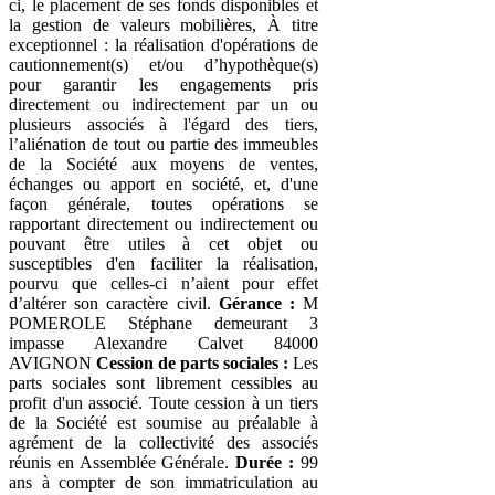
ci, le placement de ses fonds disponibles et
la gestion de valeurs mobilières, À titre
exceptionnel : la réalisation d'opérations de
cautionnement(s) et/ou d’hypothèque(s)
pour garantir les engagements pris
directement ou indirectement par un ou
plusieurs associés à l'égard des tiers,
l’aliénation de tout ou partie des immeubles
de la Société aux moyens de ventes,
échanges ou apport en société, et, d'une
façon générale, toutes opérations se
rapportant directement ou indirectement ou
pouvant être utiles à cet objet ou
susceptibles d'en faciliter la réalisation,
pourvu que celles-ci n’aient pour effet
d’altérer son caractère civil.
Gérance :
M
POMEROLE Stéphane demeurant 3
impasse Alexandre Calvet 84000
AVIGNON
Cession de parts sociales :
Les
parts sociales sont librement cessibles au
profit d'un associé. Toute cession à un tiers
de la Société est soumise au préalable à
agrément de la collectivité des associés
réunis en Assemblée Générale.
Durée :
99
ans à compter de son immatriculation au