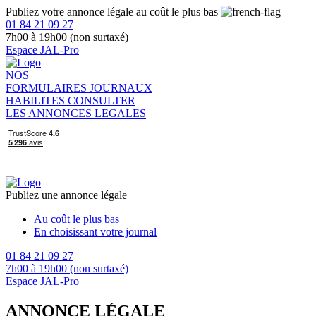
Publiez votre annonce légale au coût le plus bas
01 84 21 09 27
7h00 à 19h00 (non surtaxé)
Espace JAL-Pro
NOS
FORMULAIRES
JOURNAUX
HABILITES
CONSULTER
LES ANNONCES LEGALES
Publiez une annonce légale
Au coût le plus bas
En choisissant votre journal
01 84 21 09 27
7h00 à 19h00 (non surtaxé)
Espace JAL-Pro
ANNONCE LÉGALE