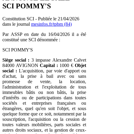
SCI POMMY'S
Constitution SCI - Publiée le 21/04/2026
dans le journal
mesinfos.fr/tpbm (84)
Par ASSP en date du 16/04/2026 il a été
constitué une SCI dénommée :
SCI POMMY'S
Siège social :
3 impasse Alexandre Calvet
84000 AVIGNON
Capital :
1000 €
Objet
social :
L'acquisition, par voie d'apport ou
d'achat, la prise à bail avec ou sans
promesse de vente, la location,
l'administration et l'exploitation de tous
immeubles bâtis ou non bâtis, la prise
d'intérêts ou de participations dans toutes
sociétés et entreprises françaises ou
étrangères, quel qu'en soit l'objet, et sous
quelque forme que ce soit, notamment par la
souscription, l'acquisition ou la cession de
toutes valeurs mobilières, parts sociales et
autres droits sociaux, et la gestion de ceux-