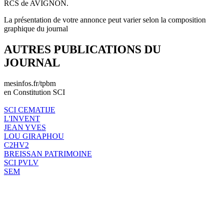
RCS de AVIGNON.
La présentation de votre annonce peut varier selon la composition
graphique du journal
AUTRES PUBLICATIONS DU
JOURNAL
mesinfos.fr/tpbm
en Constitution SCI
SCI CEMATIJE
L'INVENT
JEAN YVES
LOU GIRAPHOU
C2HV2
BREISSAN PATRIMOINE
SCI PVLV
SEM