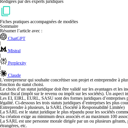
Rédigées par des experts juridiques
Fiches pratiques accompagnées de modèles
Sommaire
Résumer l’article avec :
ChatGPT
|
Mistral
|
Perplexity
|
Claude
L’entrepreneur qui souhaite concrétiser son projet et entreprendre à p
fonction du statut choisi.
Le choix d’un statut juridique doit être validé sur les avantages et les i
statut fiscal (impôt sur le revenu ou impôt sur les sociétés). Un aspect 
Les EI, EIRL, EURL, SASU sont des formes juridiques d’entreprises pou
légalité. Ci-dessous les trois statuts juridiques d’entreprises les plus cou
Entreprendre à plusieurs, la SARL (Société à Responsabilité Limitée)
La SARL est le statut juridique le plus répandu pour les sociétés com
Sa création exige au minimum deux associés et au maximum 100 associ
La SARL est une personne morale dirigée par un ou plusieurs gérants, 
étrangères, etc.