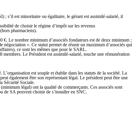
 s’il est minoritaire ou égalitaire, le gérant est assimilé-salarié, il
ssibilité de choisir le régime d’impôt sur les revenus
é (hors pharmaciens).
 000 €. Le nombre minimum d’associés fondateurs est de deux minimum ;
de négociation ». Ce statut permet de réunir un maximum d’associés qui
d’affaires), ce sont les mêmes que pour le SARL.
18 membres. Le Président est assimilé-salarié, touche une rémunération
L’organisation est souple et établie dans les statuts de la société. La
 peut également être son représentant légal. Le président peut être une
a Sécurité Sociale.
 (minimum légal) ont la qualité de commerçants. Ces associés sont
ou de SA peuvent choisir de s’installer en SNC.