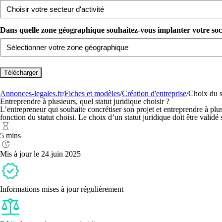
Dans quelle zone géographique souhaitez-vous implanter votre sociét
Annonces-legales.fr
/
Fiches et modèles
/
Création d'entreprise
/
Choix du s
Entreprendre à plusieurs, quel statut juridique choisir ?
L’entrepreneur qui souhaite concrétiser son projet et entreprendre à p
fonction du statut choisi. Le choix d’un statut juridique doit être validé
5 mins
Mis à jour le 24 juin 2025
Informations mises à jour régulièrement