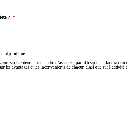
é ? ​ ​
*
tatut juridique
lusieurs sous-entend la recherche d’associés, parmi lesquels il faudra 
 sur les avantages et les inconvénients de chacun ainsi que sur l’activité