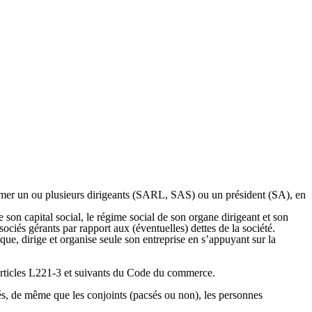
nommer un ou plusieurs dirigeants (SARL, SAS) ou un président (SA), en
e son capital social, le régime social de son organe dirigeant et son
sociés gérants par rapport aux (éventuelles) dettes de la société.
 dirige et organise seule son entreprise en s’appuyant sur la
 articles L221-3 et suivants du Code du commerce.
s, de même que les conjoints (pacsés ou non), les personnes