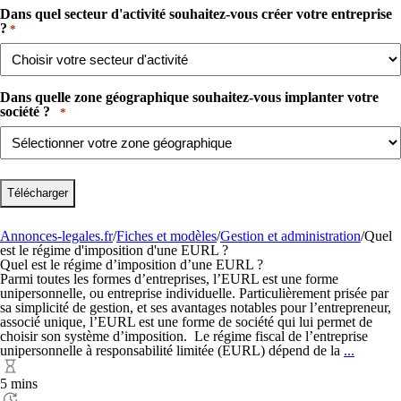
Dans quel secteur d'activité souhaitez-vous créer votre entreprise
?​
*
Dans quelle zone géographique souhaitez-vous implanter votre
société ? ​ ​
*
Annonces-legales.fr
/
Fiches et modèles
/
Gestion et administration
/
Quel
est le régime d'imposition d'une EURL ?
Quel est le régime d’imposition d’une EURL ?
Parmi toutes les formes d’entreprises, l’EURL est une forme
unipersonnelle, ou entreprise individuelle. Particulièrement prisée par
sa simplicité de gestion, et ses avantages notables pour l’entrepreneur,
associé unique, l’EURL est une forme de société qui lui permet de
choisir son système d’imposition. Le régime fiscal de l’entreprise
Quel
unipersonnelle à responsabilité limitée (EURL) dépend de la
...
est
le
5 mins
régime