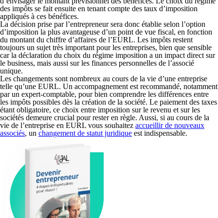
d’envisager le montant prévisionnel des bénéfices.
Le choix du régime
des impôts se fait ensuite en tenant compte des taux d’imposition
appliqués à ces bénéfices.
La décision prise par l’entrepreneur sera donc établie selon l’option
d’imposition la plus avantageuse d’un point de vue fiscal, en fonction
du montant du chiffre d’affaires de l’EURL. Les impôts restent
toujours un sujet très important pour les entreprises, bien que sensible
car la déclaration du choix du régime imposition a un impact direct sur
le business, mais aussi sur les finances personnelles de l’associé
unique.
Les changements sont nombreux au cours de la vie d’une entreprise
telle qu’une EURL. Un accompagnement est recommandé, notamment
par un
expert-comptable
, pour bien comprendre les différences entre
les impôts possibles dès la création de la société. Le paiement des taxes
étant obligatoire, ce choix entre imposition sur le revenu et sur les
sociétés demeure crucial pour rester en règle. Aussi, si au cours de la
vie de l’entreprise en EURL vous souhaitez
accueillir de nouveaux
associés
, un
changement de statut juridique
est indispensable.