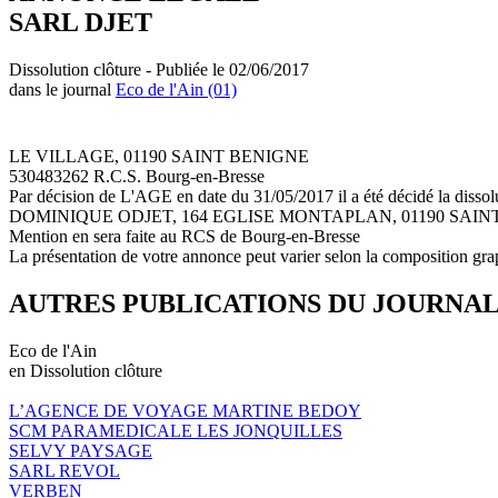
SARL DJET
Dissolution clôture - Publiée le 02/06/2017
dans le journal
Eco de l'Ain (01)
LE VILLAGE, 01190 SAINT BENIGNE
530483262 R.C.S. Bourg-en-Bresse
Par décision de L'AGE en date du 31/05/2017 il a été décidé la dissol
DOMINIQUE ODJET, 164 EGLISE MONTAPLAN, 01190 SAINT BENIGNE
Mention en sera faite au RCS de Bourg-en-Bresse
La présentation de votre annonce peut varier selon la composition gra
AUTRES PUBLICATIONS DU JOURNA
Eco de l'Ain
en Dissolution clôture
L’AGENCE DE VOYAGE MARTINE BEDOY
SCM PARAMEDICALE LES JONQUILLES
SELVY PAYSAGE
SARL REVOL
VERBEN