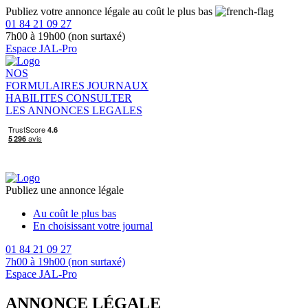
Publiez votre annonce légale au coût le plus bas
01 84 21 09 27
7h00 à 19h00 (non surtaxé)
Espace JAL-Pro
NOS
FORMULAIRES
JOURNAUX
HABILITES
CONSULTER
LES ANNONCES LEGALES
Publiez une annonce légale
Au coût le plus bas
En choisissant votre journal
01 84 21 09 27
7h00 à 19h00 (non surtaxé)
Espace JAL-Pro
ANNONCE LÉGALE