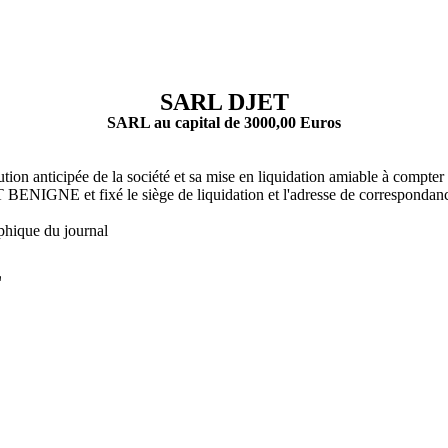
SARL DJET
SARL au capital de 3000,00 Euros
ution anticipée de la société et sa mise en liquidation amiable à comp
 et fixé le siège de liquidation et l'adresse de correspondan
phique du journal
L