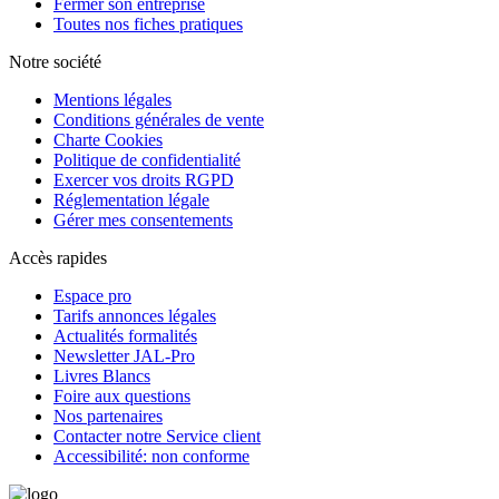
Fermer son entreprise
Toutes nos fiches pratiques
Notre société
Mentions légales
Conditions générales de vente
Charte Cookies
Politique de confidentialité
Exercer vos droits RGPD
Réglementation légale
Gérer mes consentements
Accès rapides
Espace pro
Tarifs annonces légales
Actualités formalités
Newsletter JAL-Pro
Livres Blancs
Foire aux questions
Nos partenaires
Contacter notre Service client
Accessibilité: non conforme