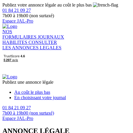
Publiez votre annonce légale au coût le plus bas
01 84 21 09 27
7h00 à 19h00 (non surtaxé)
Espace JAL-Pro
NOS
FORMULAIRES
JOURNAUX
HABILITES
CONSULTER
LES ANNONCES LEGALES
Publiez une annonce légale
Au coût le plus bas
En choisissant votre journal
01 84 21 09 27
7h00 à 19h00 (non surtaxé)
Espace JAL-Pro
ANNONCE LÉGALE