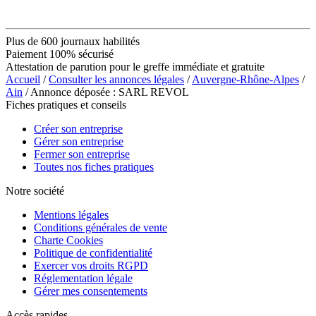
Plus de 600 journaux habilités
Paiement 100% sécurisé
Attestation de parution pour le greffe immédiate et gratuite
Accueil
/
Consulter les annonces légales
/
Auvergne-Rhône-Alpes
/
Ain
/ Annonce déposée : SARL REVOL
Fiches pratiques et conseils
Créer son entreprise
Gérer son entreprise
Fermer son entreprise
Toutes nos fiches pratiques
Notre société
Mentions légales
Conditions générales de vente
Charte Cookies
Politique de confidentialité
Exercer vos droits RGPD
Réglementation légale
Gérer mes consentements
Accès rapides