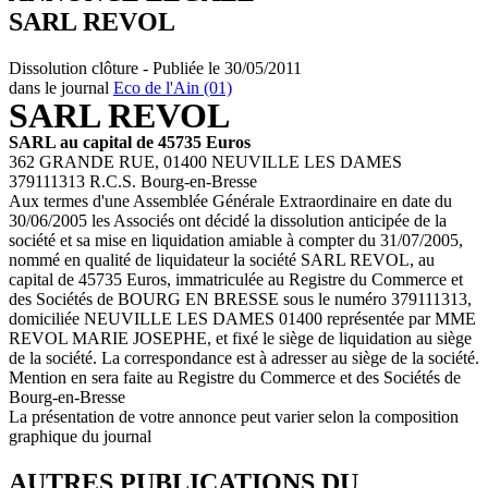
SARL REVOL
Dissolution clôture - Publiée le 30/05/2011
dans le journal
Eco de l'Ain (01)
SARL REVOL
SARL au capital de 45735 Euros
362 GRANDE RUE, 01400 NEUVILLE LES DAMES
379111313 R.C.S. Bourg-en-Bresse
Aux termes d'une Assemblée Générale Extraordinaire en date du
30/06/2005 les Associés ont décidé la dissolution anticipée de la
société et sa mise en liquidation amiable à compter du 31/07/2005,
nommé en qualité de liquidateur la société SARL REVOL, au
capital de 45735 Euros, immatriculée au Registre du Commerce et
des Sociétés de BOURG EN BRESSE sous le numéro 379111313,
domiciliée NEUVILLE LES DAMES 01400 représentée par MME
REVOL MARIE JOSEPHE, et fixé le siège de liquidation au siège
de la société. La correspondance est à adresser au siège de la société.
Mention en sera faite au Registre du Commerce et des Sociétés de
Bourg-en-Bresse
La présentation de votre annonce peut varier selon la composition
graphique du journal
AUTRES PUBLICATIONS DU