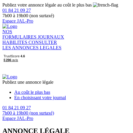
Publiez votre annonce légale au coût le plus bas
01 84 21 09 27
7h00 à 19h00 (non surtaxé)
Espace JAL-Pro
NOS
FORMULAIRES
JOURNAUX
HABILITES
CONSULTER
LES ANNONCES LEGALES
Publiez une annonce légale
Au coût le plus bas
En choisissant votre journal
01 84 21 09 27
7h00 à 19h00 (non surtaxé)
Espace JAL-Pro
ANNONCE LÉGALE