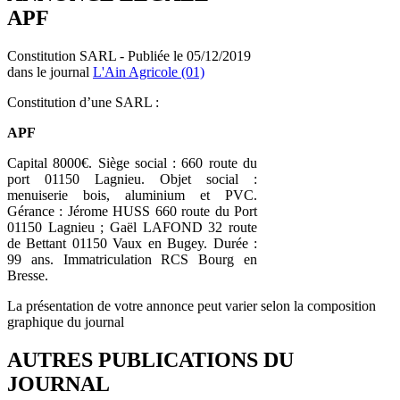
APF
Constitution SARL - Publiée le 05/12/2019
dans le journal
L'Ain Agricole (01)
Constitution d’une SARL :
APF
Capital 8000€. Siège social : 660 route du
port 01150 Lagnieu. Objet social :
menuiserie bois, aluminium et PVC.
Gérance : Jérome HUSS 660 route du Port
01150 Lagnieu ; Gaël LAFOND 32 route
de Bettant 01150 Vaux en Bugey. Durée :
99 ans. Immatriculation RCS Bourg en
Bresse.
La présentation de votre annonce peut varier selon la composition
graphique du journal
AUTRES PUBLICATIONS DU
JOURNAL