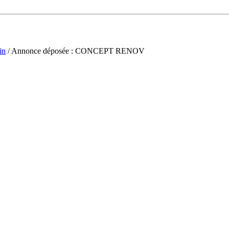
in
/ Annonce déposée : CONCEPT RENOV