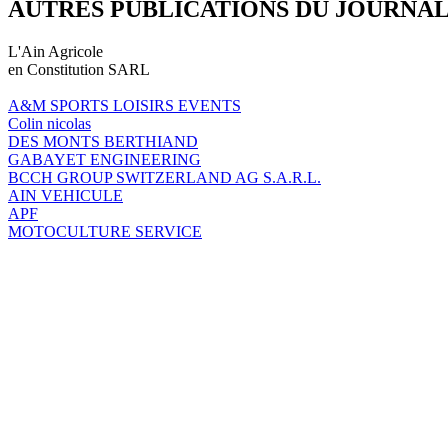
AUTRES PUBLICATIONS DU JOURNA
L'Ain Agricole
en Constitution SARL
A&M SPORTS LOISIRS EVENTS
Colin nicolas
DES MONTS BERTHIAND
GABAYET ENGINEERING
BCCH GROUP SWITZERLAND AG S.A.R.L.
AIN VEHICULE
APF
MOTOCULTURE SERVICE