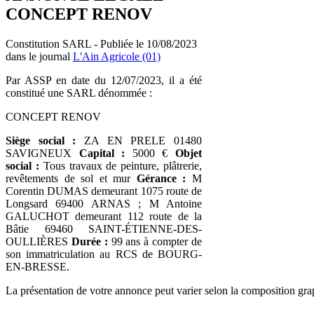
CONCEPT RENOV
Constitution SARL - Publiée le 10/08/2023
dans le journal
L'Ain Agricole (01)
Par ASSP en date du 12/07/2023, il a été
constitué une SARL dénommée :
CONCEPT RENOV
Siège social :
ZA EN PRELE 01480
SAVIGNEUX
Capital :
5000 €
Objet
social :
Tous travaux de peinture, plâtrerie,
revêtements de sol et mur
Gérance :
M
Corentin DUMAS demeurant 1075 route de
Longsard 69400 ARNAS ; M Antoine
GALUCHOT demeurant 112 route de la
Bâtie 69460 SAINT-ÉTIENNE-DES-
OULLIÈRES
Durée :
99 ans à compter de
son immatriculation au RCS de BOURG-
EN-BRESSE.
La présentation de votre annonce peut varier selon la composition gra