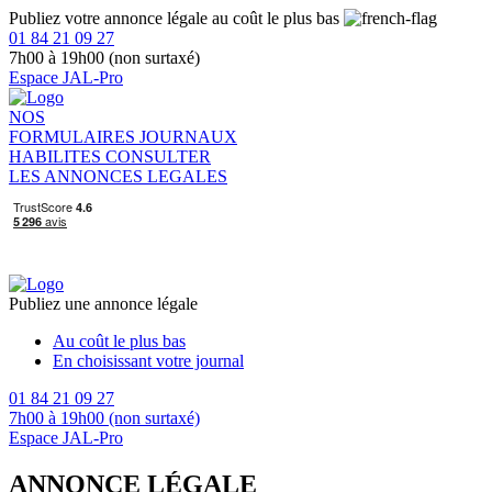
Publiez votre annonce légale au coût le plus bas
01 84 21 09 27
7h00 à 19h00 (non surtaxé)
Espace JAL-Pro
NOS
FORMULAIRES
JOURNAUX
HABILITES
CONSULTER
LES ANNONCES LEGALES
Publiez une annonce légale
Au coût le plus bas
En choisissant votre journal
01 84 21 09 27
7h00 à 19h00 (non surtaxé)
Espace JAL-Pro
ANNONCE LÉGALE