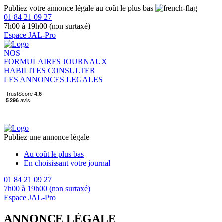
Publiez votre annonce légale au coût le plus bas
01 84 21 09 27
7h00 à 19h00 (non surtaxé)
Espace JAL-Pro
NOS
FORMULAIRES
JOURNAUX
HABILITES
CONSULTER
LES ANNONCES LEGALES
Publiez une annonce légale
Au coût le plus bas
En choisissant votre journal
01 84 21 09 27
7h00 à 19h00 (non surtaxé)
Espace JAL-Pro
ANNONCE LÉGALE