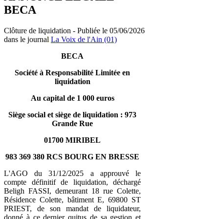
BECA
Clôture de liquidation - Publiée le 05/06/2026
dans le journal
La Voix de l'Ain (01)
BECA
Société à Responsabilité Limitée en
liquidation
Au capital de 1 000 euros
Siège social et siège de liquidation : 973
Grande Rue
01700 MIRIBEL
983 369 380 RCS BOURG EN BRESSE
L'AGO du 31/12/2025 a approuvé le
compte définitif de liquidation, déchargé
Beligh FASSI, demeurant 18 rue Colette,
Résidence Colette, bâtiment E, 69800 ST
PRIEST, de son mandat de liquidateur,
donné à ce dernier quitus de sa gestion et