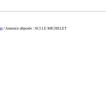
in
/ Annonce déposée : SCI LE MICHELET