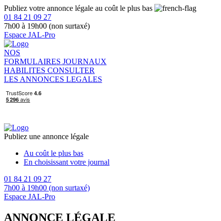
Publiez votre annonce légale au coût le plus bas
01 84 21 09 27
7h00 à 19h00 (non surtaxé)
Espace JAL-Pro
NOS
FORMULAIRES
JOURNAUX
HABILITES
CONSULTER
LES ANNONCES LEGALES
Publiez une annonce légale
Au coût le plus bas
En choisissant votre journal
01 84 21 09 27
7h00 à 19h00 (non surtaxé)
Espace JAL-Pro
ANNONCE LÉGALE