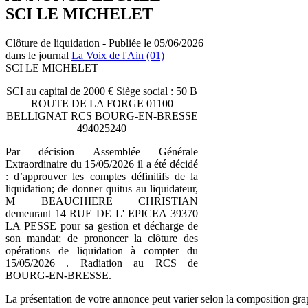
SCI LE MICHELET
Clôture de liquidation - Publiée le 05/06/2026
dans le journal
La Voix de l'Ain (01)
SCI LE MICHELET
SCI au capital de 2000 € Siège social : 50 B
ROUTE DE LA FORGE 01100
BELLIGNAT RCS BOURG-EN-BRESSE
494025240
Par décision Assemblée Générale
Extraordinaire du 15/05/2026 il a été décidé
: d’approuver les comptes définitifs de la
liquidation; de donner quitus au liquidateur,
M BEAUCHIERE CHRISTIAN
demeurant 14 RUE DE L' EPICEA 39370
LA PESSE pour sa gestion et décharge de
son mandat; de prononcer la clôture des
opérations de liquidation à compter du
15/05/2026 . Radiation au RCS de
BOURG-EN-BRESSE.
La présentation de votre annonce peut varier selon la composition gra