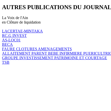
AUTRES PUBLICATIONS DU JOURNA
La Voix de l'Ain
en Clôture de liquidation
LACERTAE-MINTAKA
RC.G INVEST
AS-LOC01
BECA
FAURE CLOTURES AMENAGEMENTS
ALLAITEMENT PARENT BEBE INFIRMIERE PUERICULTRI
GROUPE INVESTISSEMENT PATRIMOINE ET COURTAGE
TSB