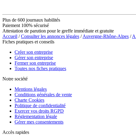
Plus de 600 journaux habilités
Paiement 100% sécurisé
Attestation de parution pour le greffe immédiate et gratuite
Accueil
/
Consulter les annonces légales
/
Auvergne-Rhône-Alpes
/
A
Fiches pratiques et conseils
Créer son entreprise
Gérer son entreprise
Fermer son entreprise
Toutes nos fiches pratiques
Notre société
Mentions légales
Conditions générales de vente
Charte Cookies
Politique de confidentialité
Exercer vos droits RGPD
Réglementation légale
Gérer mes consentements
Accès rapides