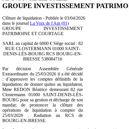
GROUPE INVESTISSEMENT PATRIMO
Clôture de liquidation - Publiée le 03/04/2026
dans le journal
La Voix de l'Ain (01)
GROUPE INVESTISSEMENT
PATRIMOINE ET COURTAGE
SARL au capital de 6000 € Siège social : 82
RUE CLOSTERMANN 01000 SAINT-
DENIS-LÈS-BOURG RCS BOURG-EN-
BRESSE 538084716
Par décision Assemblée Générale
Extraordinaire du 25/03/2026 il a été décidé
: d’approuver les comptes définitifs de la
liquidation; de donner quitus au liquidateur,
Mme REDON Béatrice demeurant 82 rue
Clostermann 01000 SAINT-DENIS-LÈS-
BOURG pour sa gestion et décharge de son
mandat; de prononcer la clôture des
opérations de liquidation à compter du
25/03/2026 . Radiation au RCS de
BOURG-EN-BRESSE.