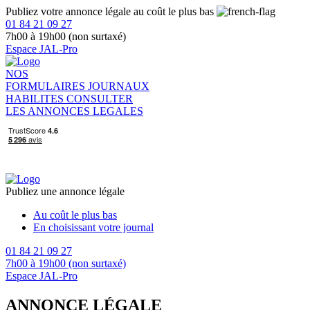
Publiez votre annonce légale au coût le plus bas
01 84 21 09 27
7h00 à 19h00 (non surtaxé)
Espace JAL-Pro
NOS
FORMULAIRES
JOURNAUX
HABILITES
CONSULTER
LES ANNONCES LEGALES
Publiez une annonce légale
Au coût le plus bas
En choisissant votre journal
01 84 21 09 27
7h00 à 19h00 (non surtaxé)
Espace JAL-Pro
ANNONCE LÉGALE