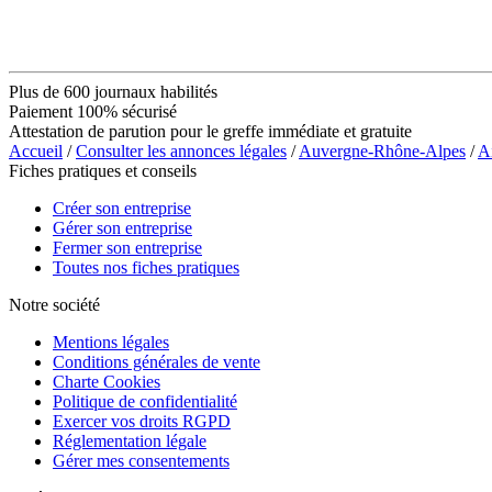
Plus de 600 journaux habilités
Paiement 100% sécurisé
Attestation de parution pour le greffe immédiate et gratuite
Accueil
/
Consulter les annonces légales
/
Auvergne-Rhône-Alpes
/
A
Fiches pratiques et conseils
Créer son entreprise
Gérer son entreprise
Fermer son entreprise
Toutes nos fiches pratiques
Notre société
Mentions légales
Conditions générales de vente
Charte Cookies
Politique de confidentialité
Exercer vos droits RGPD
Réglementation légale
Gérer mes consentements