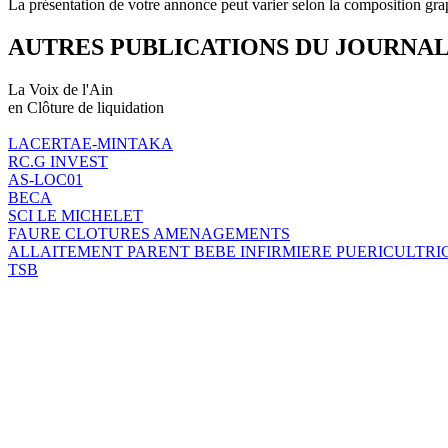
La présentation de votre annonce peut varier selon la composition gra
AUTRES PUBLICATIONS DU JOURNA
La Voix de l'Ain
en Clôture de liquidation
LACERTAE-MINTAKA
RC.G INVEST
AS-LOC01
BECA
SCI LE MICHELET
FAURE CLOTURES AMENAGEMENTS
ALLAITEMENT PARENT BEBE INFIRMIERE PUERICULTRI
TSB