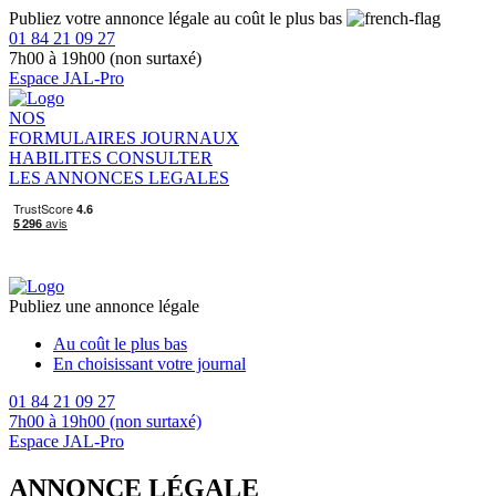
Publiez votre annonce légale au coût le plus bas
01 84 21 09 27
7h00 à 19h00 (non surtaxé)
Espace JAL-Pro
NOS
FORMULAIRES
JOURNAUX
HABILITES
CONSULTER
LES ANNONCES LEGALES
Publiez une annonce légale
Au coût le plus bas
En choisissant votre journal
01 84 21 09 27
7h00 à 19h00 (non surtaxé)
Espace JAL-Pro
ANNONCE LÉGALE