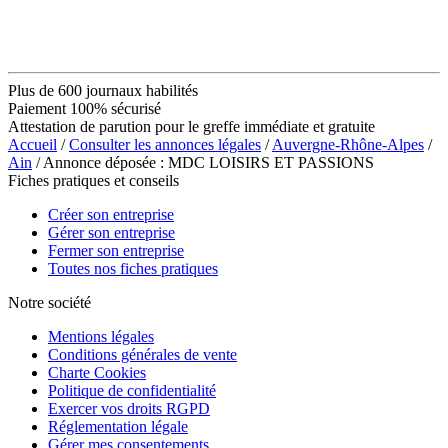
Plus de 600 journaux habilités
Paiement 100% sécurisé
Attestation de parution pour le greffe immédiate et gratuite
Accueil
/
Consulter les annonces légales
/
Auvergne-Rhône-Alpes
/
Ain
/ Annonce déposée : MDC LOISIRS ET PASSIONS
Fiches pratiques et conseils
Créer son entreprise
Gérer son entreprise
Fermer son entreprise
Toutes nos fiches pratiques
Notre société
Mentions légales
Conditions générales de vente
Charte Cookies
Politique de confidentialité
Exercer vos droits RGPD
Réglementation légale
Gérer mes consentements