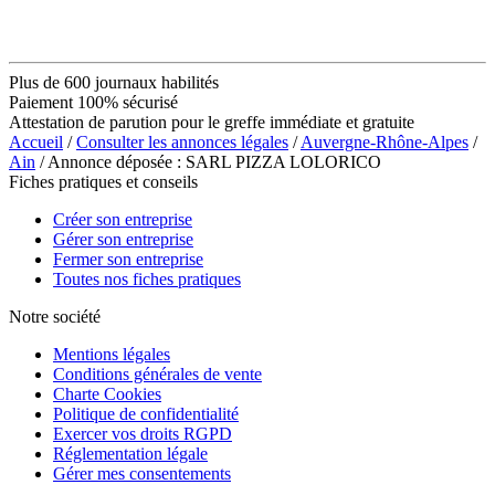
Plus de 600 journaux habilités
Paiement 100% sécurisé
Attestation de parution pour le greffe immédiate et gratuite
Accueil
/
Consulter les annonces légales
/
Auvergne-Rhône-Alpes
/
Ain
/ Annonce déposée : SARL PIZZA LOLORICO
Fiches pratiques et conseils
Créer son entreprise
Gérer son entreprise
Fermer son entreprise
Toutes nos fiches pratiques
Notre société
Mentions légales
Conditions générales de vente
Charte Cookies
Politique de confidentialité
Exercer vos droits RGPD
Réglementation légale
Gérer mes consentements