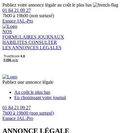
Publiez votre annonce légale au coût le plus bas
01 84 21 09 27
7h00 à 19h00 (non surtaxé)
Espace JAL-Pro
NOS
FORMULAIRES
JOURNAUX
HABILITES
CONSULTER
LES ANNONCES LEGALES
Publiez une annonce légale
Au coût le plus bas
En choisissant votre journal
01 84 21 09 27
7h00 à 19h00 (non surtaxé)
Espace JAL-Pro
ANNONCE LÉGALE