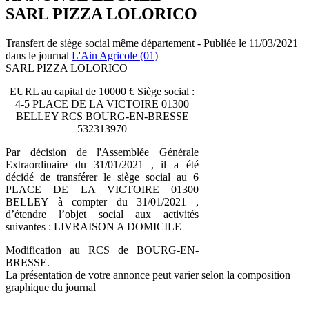
SARL PIZZA LOLORICO
Transfert de siège social même département - Publiée le 11/03/2021
dans le journal
L'Ain Agricole (01)
SARL PIZZA LOLORICO
EURL au capital de 10000 € Siège social :
4-5 PLACE DE LA VICTOIRE 01300
BELLEY RCS BOURG-EN-BRESSE
532313970
Par décision de l'Assemblée Générale
Extraordinaire du 31/01/2021 , il a été
décidé de transférer le siège social au 6
PLACE DE LA VICTOIRE 01300
BELLEY à compter du 31/01/2021 ,
d’étendre l’objet social aux activités
suivantes : LIVRAISON A DOMICILE
Modification au RCS de BOURG-EN-
BRESSE.
La présentation de votre annonce peut varier selon la composition
graphique du journal