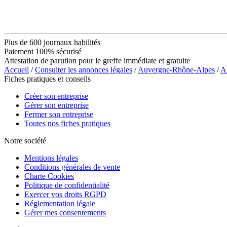
Plus de 600 journaux habilités
Paiement 100% sécurisé
Attestation de parution pour le greffe immédiate et gratuite
Accueil
/
Consulter les annonces légales
/
Auvergne-Rhône-Alpes
/
A
Fiches pratiques et conseils
Créer son entreprise
Gérer son entreprise
Fermer son entreprise
Toutes nos fiches pratiques
Notre société
Mentions légales
Conditions générales de vente
Charte Cookies
Politique de confidentialité
Exercer vos droits RGPD
Réglementation légale
Gérer mes consentements