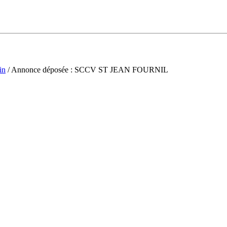
in
/ Annonce déposée : SCCV ST JEAN FOURNIL