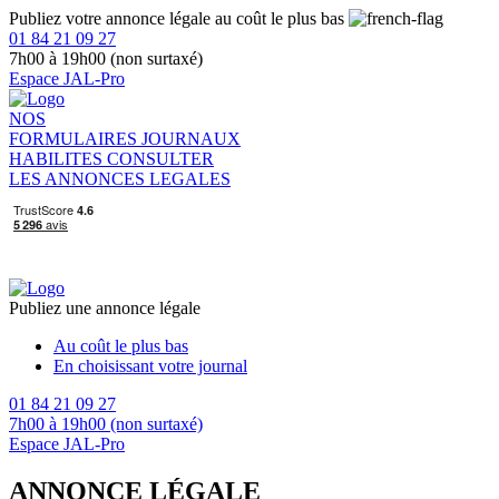
Publiez votre annonce légale au coût le plus bas
01 84 21 09 27
7h00 à 19h00 (non surtaxé)
Espace JAL-Pro
NOS
FORMULAIRES
JOURNAUX
HABILITES
CONSULTER
LES ANNONCES LEGALES
Publiez une annonce légale
Au coût le plus bas
En choisissant votre journal
01 84 21 09 27
7h00 à 19h00 (non surtaxé)
Espace JAL-Pro
ANNONCE LÉGALE