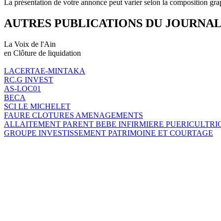
La présentation de votre annonce peut varier selon la composition gra
AUTRES PUBLICATIONS DU JOURNA
La Voix de l'Ain
en Clôture de liquidation
LACERTAE-MINTAKA
RC.G INVEST
AS-LOC01
BECA
SCI LE MICHELET
FAURE CLOTURES AMENAGEMENTS
ALLAITEMENT PARENT BEBE INFIRMIERE PUERICULTRI
GROUPE INVESTISSEMENT PATRIMOINE ET COURTAGE