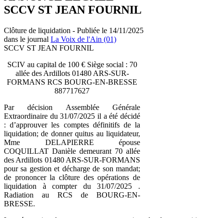
SCCV ST JEAN FOURNIL
Clôture de liquidation - Publiée le 14/11/2025
dans le journal
La Voix de l'Ain (01)
SCCV ST JEAN FOURNIL
SCIV au capital de 100 € Siège social : 70
allée des Ardillots 01480 ARS-SUR-
FORMANS RCS BOURG-EN-BRESSE
887717627
Par décision Assemblée Générale
Extraordinaire du 31/07/2025 il a été décidé
: d’approuver les comptes définitifs de la
liquidation; de donner quitus au liquidateur,
Mme DELAPIERRE épouse
COQUILLAT Danièle demeurant 70 allée
des Ardillots 01480 ARS-SUR-FORMANS
pour sa gestion et décharge de son mandat;
de prononcer la clôture des opérations de
liquidation à compter du 31/07/2025 .
Radiation au RCS de BOURG-EN-
BRESSE.