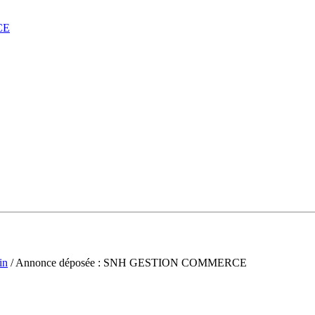
CE
in
/ Annonce déposée : SNH GESTION COMMERCE