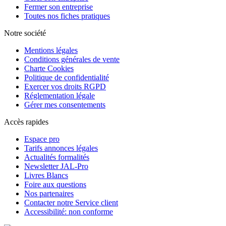
Fermer son entreprise
Toutes nos fiches pratiques
Notre société
Mentions légales
Conditions générales de vente
Charte Cookies
Politique de confidentialité
Exercer vos droits RGPD
Réglementation légale
Gérer mes consentements
Accès rapides
Espace pro
Tarifs annonces légales
Actualités formalités
Newsletter JAL-Pro
Livres Blancs
Foire aux questions
Nos partenaires
Contacter notre Service client
Accessibilité: non conforme