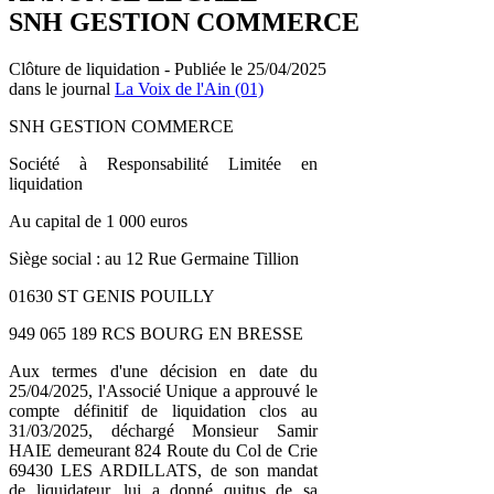
SNH GESTION COMMERCE
Clôture de liquidation - Publiée le 25/04/2025
dans le journal
La Voix de l'Ain (01)
SNH GESTION COMMERCE
Société à Responsabilité Limitée en
liquidation
Au capital de 1 000 euros
Siège social : au 12 Rue Germaine Tillion
01630 ST GENIS POUILLY
949 065 189 RCS BOURG EN BRESSE
Aux termes d'une décision en date du
25/04/2025, l'Associé Unique a approuvé le
compte définitif de liquidation clos au
31/03/2025, déchargé Monsieur Samir
HAIE demeurant 824 Route du Col de Crie
69430 LES ARDILLATS, de son mandat
de liquidateur, lui a donné quitus de sa