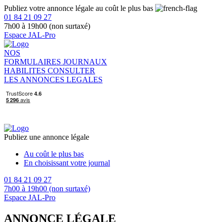
Publiez votre annonce légale au coût le plus bas
01 84 21 09 27
7h00 à 19h00 (non surtaxé)
Espace JAL-Pro
NOS
FORMULAIRES
JOURNAUX
HABILITES
CONSULTER
LES ANNONCES LEGALES
Publiez une annonce légale
Au coût le plus bas
En choisissant votre journal
01 84 21 09 27
7h00 à 19h00 (non surtaxé)
Espace JAL-Pro
ANNONCE LÉGALE