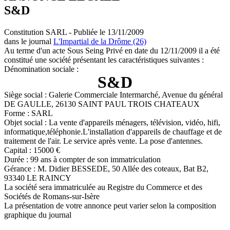
S&D
Constitution SARL - Publiée le 13/11/2009
dans le journal
L'Impartial de la Drôme (26)
Au terme d'un acte Sous Seing Privé en date du 12/11/2009 il a été
constitué une société présentant les caractéristiques suivantes :
Dénomination sociale :
S&D
Siège social : Galerie Commerciale Intermarché, Avenue du général
DE GAULLE, 26130 SAINT PAUL TROIS CHATEAUX
Forme : SARL
Objet social : La vente d'appareils ménagers, télévision, vidéo, hifi,
informatique,téléphonie.L'installation d'appareils de chauffage et de
traitement de l'air. Le service après vente. La pose d'antennes.
Capital : 15000 €
Durée : 99 ans à compter de son immatriculation
Gérance : M. Didier BESSEDE, 50 Allée des coteaux, Bat B2,
93340 LE RAINCY
La société sera immatriculée au Registre du Commerce et des
Sociétés de Romans-sur-Isère
La présentation de votre annonce peut varier selon la composition
graphique du journal