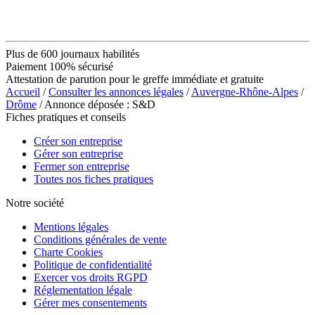
Plus de 600 journaux habilités
Paiement 100% sécurisé
Attestation de parution pour le greffe immédiate et gratuite
Accueil
/
Consulter les annonces légales
/
Auvergne-Rhône-Alpes
/
Drôme
/ Annonce déposée : S&D
Fiches pratiques et conseils
Créer son entreprise
Gérer son entreprise
Fermer son entreprise
Toutes nos fiches pratiques
Notre société
Mentions légales
Conditions générales de vente
Charte Cookies
Politique de confidentialité
Exercer vos droits RGPD
Réglementation légale
Gérer mes consentements