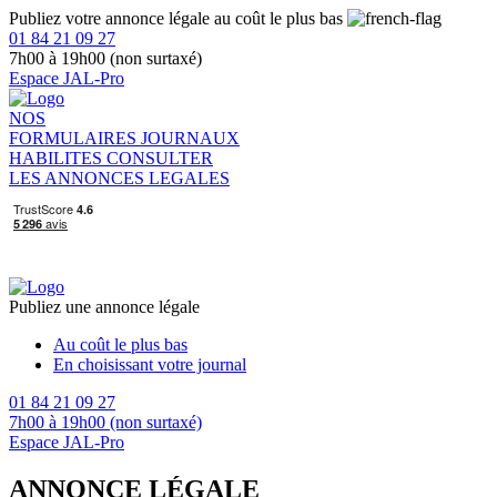
Publiez votre annonce légale au coût le plus bas
01 84 21 09 27
7h00 à 19h00 (non surtaxé)
Espace JAL-Pro
NOS
FORMULAIRES
JOURNAUX
HABILITES
CONSULTER
LES ANNONCES LEGALES
Publiez une annonce légale
Au coût le plus bas
En choisissant votre journal
01 84 21 09 27
7h00 à 19h00 (non surtaxé)
Espace JAL-Pro
ANNONCE LÉGALE