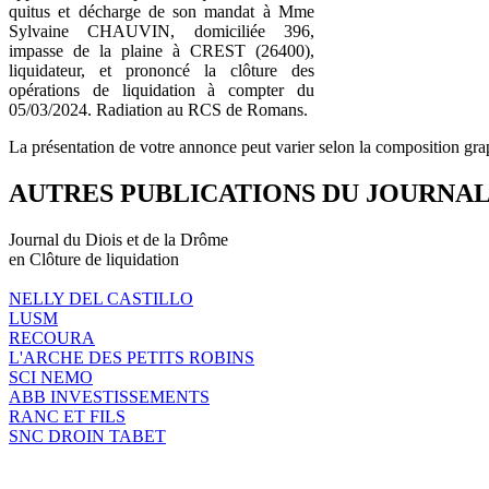
quitus et décharge de son mandat à Mme
Sylvaine CHAUVIN, domiciliée 396,
impasse de la plaine à CREST (26400),
liquidateur, et prononcé la clôture des
opérations de liquidation à compter du
05/03/2024. Radiation au RCS de Romans.
La présentation de votre annonce peut varier selon la composition gra
AUTRES PUBLICATIONS DU JOURNA
Journal du Diois et de la Drôme
en Clôture de liquidation
NELLY DEL CASTILLO
LUSM
RECOURA
L'ARCHE DES PETITS ROBINS
SCI NEMO
ABB INVESTISSEMENTS
RANC ET FILS
SNC DROIN TABET