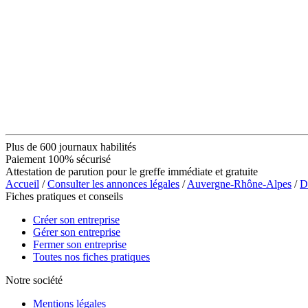
Plus de 600 journaux habilités
Paiement 100% sécurisé
Attestation de parution pour le greffe immédiate et gratuite
Accueil
/
Consulter les annonces légales
/
Auvergne-Rhône-Alpes
/
D
Fiches pratiques et conseils
Créer son entreprise
Gérer son entreprise
Fermer son entreprise
Toutes nos fiches pratiques
Notre société
Mentions légales