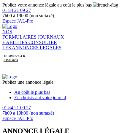
Publiez votre annonce légale au coût le plus bas
01 84 21 09 27
7h00 à 19h00 (non surtaxé)
Espace JAL-Pro
NOS
FORMULAIRES
JOURNAUX
HABILITES
CONSULTER
LES ANNONCES LEGALES
Publiez une annonce légale
Au coût le plus bas
En choisissant votre journal
01 84 21 09 27
7h00 à 19h00 (non surtaxé)
Espace JAL-Pro
ANNONCE LÉGALE