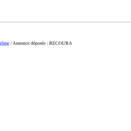
rôme
/ Annonce déposée : RECOURA