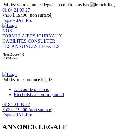
Publiez votre annonce légale au coût le plus bas
01 84 21 09 27
7h00 à 19h00 (non surtaxé)
Espace JAL-Pro
NOS
FORMULAIRES
JOURNAUX
HABILITES
CONSULTER
LES ANNONCES LEGALES
Publiez une annonce légale
Au coût le plus bas
En choisissant votre journal
01 84 21 09 27
7h00 à 19h00 (non surtaxé)
Espace JAL-Pro
ANNONCE LÉGALE