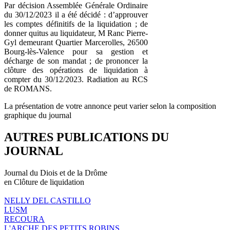
Par décision Assemblée Générale Ordinaire
du 30/12/2023 il a été décidé : d’approuver
les comptes définitifs de la liquidation ; de
donner quitus au liquidateur, M Ranc Pierre-
Gyl demeurant Quartier Marcerolles, 26500
Bourg-lès-Valence pour sa gestion et
décharge de son mandat ; de prononcer la
clôture des opérations de liquidation à
compter du 30/12/2023. Radiation au RCS
de ROMANS.
La présentation de votre annonce peut varier selon la composition
graphique du journal
AUTRES PUBLICATIONS DU
JOURNAL
Journal du Diois et de la Drôme
en Clôture de liquidation
NELLY DEL CASTILLO
LUSM
RECOURA
L'ARCHE DES PETITS ROBINS