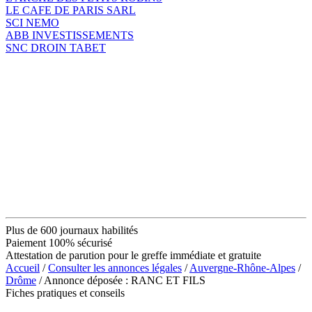
LE CAFE DE PARIS SARL
SCI NEMO
ABB INVESTISSEMENTS
SNC DROIN TABET
Plus de 600 journaux habilités
Paiement 100% sécurisé
Attestation de parution pour le greffe immédiate et gratuite
Accueil
/
Consulter les annonces légales
/
Auvergne-Rhône-Alpes
/
Drôme
/ Annonce déposée : RANC ET FILS
Fiches pratiques et conseils