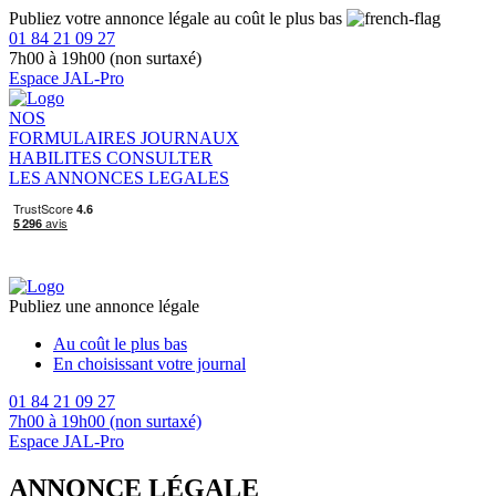
Publiez votre annonce légale au coût le plus bas
01 84 21 09 27
7h00 à 19h00 (non surtaxé)
Espace JAL-Pro
NOS
FORMULAIRES
JOURNAUX
HABILITES
CONSULTER
LES ANNONCES LEGALES
Publiez une annonce légale
Au coût le plus bas
En choisissant votre journal
01 84 21 09 27
7h00 à 19h00 (non surtaxé)
Espace JAL-Pro
ANNONCE LÉGALE