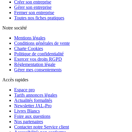
Créer son entreprise
Gérer son entreprise
Fermer son entreprise
Toutes nos fiches pratiques
Notre société
Mentions légales
Conditions générales de vente
Charte Cookies
Politique de confidentialité
Exercer vos droits RGPD
Réglementation légale
Gérer mes consentements
Accès rapides
Espace pro
Tarifs annonces légales
Actualités formalités
Newsletter JAL-Pro
Livres Blancs
Foire aux questions
Nos partenaires
Contacter notre Service client