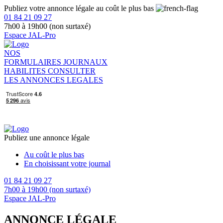
Publiez votre annonce légale au coût le plus bas
01 84 21 09 27
7h00 à 19h00 (non surtaxé)
Espace JAL-Pro
NOS
FORMULAIRES
JOURNAUX
HABILITES
CONSULTER
LES ANNONCES LEGALES
Publiez une annonce légale
Au coût le plus bas
En choisissant votre journal
01 84 21 09 27
7h00 à 19h00 (non surtaxé)
Espace JAL-Pro
ANNONCE LÉGALE