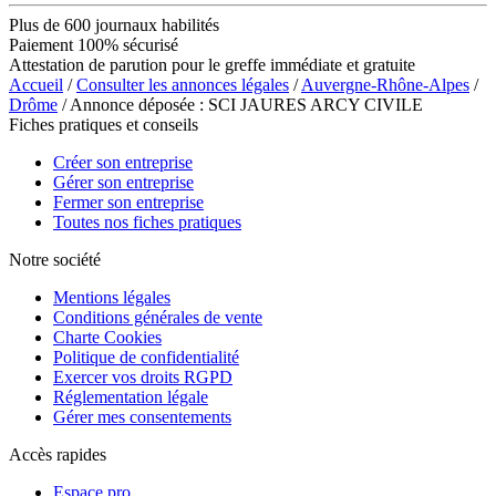
Plus de 600 journaux habilités
Paiement 100% sécurisé
Attestation de parution pour le greffe immédiate et gratuite
Accueil
/
Consulter les annonces légales
/
Auvergne-Rhône-Alpes
/
Drôme
/ Annonce déposée : SCI JAURES ARCY CIVILE
Fiches pratiques et conseils
Créer son entreprise
Gérer son entreprise
Fermer son entreprise
Toutes nos fiches pratiques
Notre société
Mentions légales
Conditions générales de vente
Charte Cookies
Politique de confidentialité
Exercer vos droits RGPD
Réglementation légale
Gérer mes consentements
Accès rapides
Espace pro