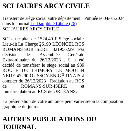
SCI JAURES ARCY CIVILE
Transfert de siège social autre département - Publiée le 04/01/2024
dans le journal
Le Dauphiné Libéré (26)
SCI JAURES ARCY CIVILE
SCI au capital de 1524,49 € Siège social :
Lieu-dit La Charge 26190 LÉONCEL RCS
ROMANS-SUR-ISÈRE 321956229 Par
décision de l'Assemblée Générale
Extraordinaire du 26/12/2023 , il a été
décidé de transférer le siège social au 939
ROUTE DE THIMORY LE MOULIN
NEUF 45290 OUSSOY-EN-GÂTINAIS à
compter du 26/12/2023 . Radiation au RCS
de ROMANS-SUR-ISÈRE et
immatriculation au RCS de ORLÉANS.
La présentation de votre annonce peut varier selon la composition
graphique du journal
AUTRES PUBLICATIONS DU
JOURNAL