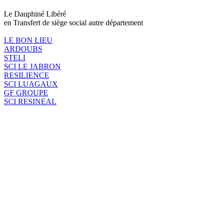
Le Dauphiné Libéré
en Transfert de siège social autre département
LE BON LIEU
ARDOUBS
STELI
SCI LE JABRON
RESILIENCE
SCI LUAGAUX
GF GROUPE
SCI RESINEAL