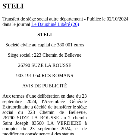
STELI
Transfert de siège social autre département - Publiée le 02/10/2024
dans le journal
Le Dauphiné Libéré (26)
STELI
Société civile au capital de 380 001 euros
Siège social : 223 Chemin de Bellevue
26790 SUZE LA ROUSSE
903 191 054 RCS ROMANS
AVIS DE PUBLICITÉ
Aux termes d'une délibération en date du 23
septembre 2024, l'Assemblée Générale
Extraordinaire a décidé de transférer le siège
social du 223 Chemin de Bellevue,
26790 SUZE LA ROUSSE au 2 chemin
Saint Joseph 83560 LA VERDIERE à
compter du 23 septembre 2024, et de
modifier en conséquence 4 des statuts.