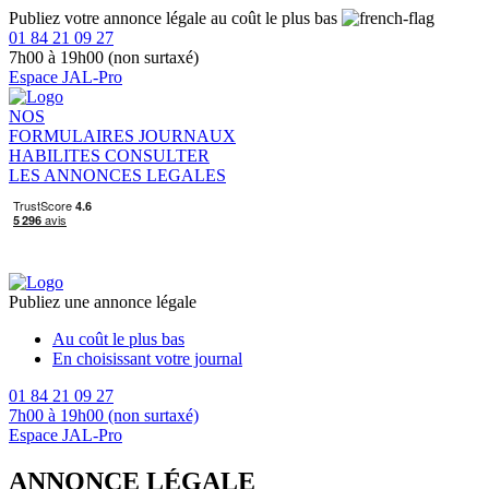
Publiez votre annonce légale au coût le plus bas
01 84 21 09 27
7h00 à 19h00 (non surtaxé)
Espace JAL-Pro
NOS
FORMULAIRES
JOURNAUX
HABILITES
CONSULTER
LES ANNONCES LEGALES
Publiez une annonce légale
Au coût le plus bas
En choisissant votre journal
01 84 21 09 27
7h00 à 19h00 (non surtaxé)
Espace JAL-Pro
ANNONCE LÉGALE