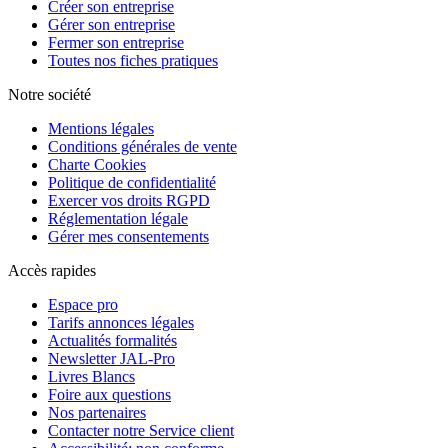
Créer son entreprise
Gérer son entreprise
Fermer son entreprise
Toutes nos fiches pratiques
Notre société
Mentions légales
Conditions générales de vente
Charte Cookies
Politique de confidentialité
Exercer vos droits RGPD
Réglementation légale
Gérer mes consentements
Accès rapides
Espace pro
Tarifs annonces légales
Actualités formalités
Newsletter JAL-Pro
Livres Blancs
Foire aux questions
Nos partenaires
Contacter notre Service client