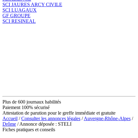
SCI JAURES ARCY CIVILE
SCI LUAGAUX
GF GROUPE
SCI RESINEAL
Plus de 600 journaux habilités
Paiement 100% sécurisé
Attestation de parution pour le greffe immédiate et gratuite
Accueil
/
Consulter les annonces légales
/
Auvergne-Rhône-Alpes
/
Drôme
/ Annonce déposée : STELI
Fiches pratiques et conseils