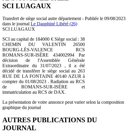
SCI LUAGAUX
Transfert de siège social autre département - Publiée le 09/08/2023
dans le journal
Le Dauphiné Libéré (26)
SCI LUAGAUX
SCI au capital de 184000 € Siège social : 38
CHEMIN DU VALENTIN 26500
BOURG-LÈS-VALENCE RCS
ROMANS-SUR-ISÈRE 434002994 Par
décision de l'Assemblée Générale
Extraordinaire du 31/07/2023 , il a été
décidé de transférer le siège social au 263
RUE DE LA FONTAINE 40140 AZUR à
compter du 01/08/2023 . Radiation au RCS
de ROMANS-SUR-ISÈRE et
immatriculation au RCS de DAX.
La présentation de votre annonce peut varier selon la composition
graphique du journal
AUTRES PUBLICATIONS DU
JOURNAL