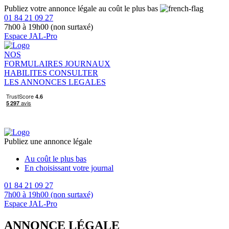
Publiez votre annonce légale au coût le plus bas
01 84 21 09 27
7h00 à 19h00 (non surtaxé)
Espace JAL-Pro
NOS
FORMULAIRES
JOURNAUX
HABILITES
CONSULTER
LES ANNONCES LEGALES
Publiez une annonce légale
Au coût le plus bas
En choisissant votre journal
01 84 21 09 27
7h00 à 19h00 (non surtaxé)
Espace JAL-Pro
ANNONCE LÉGALE