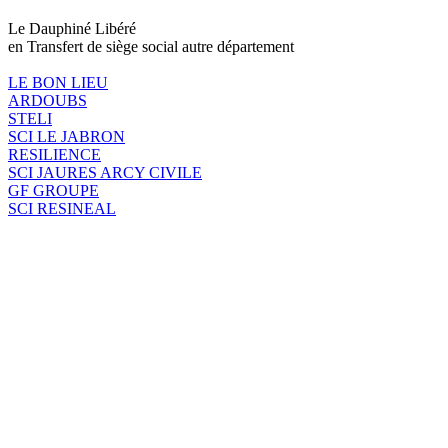
Le Dauphiné Libéré
en Transfert de siège social autre département
LE BON LIEU
ARDOUBS
STELI
SCI LE JABRON
RESILIENCE
SCI JAURES ARCY CIVILE
GF GROUPE
SCI RESINEAL