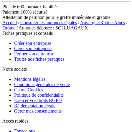
Plus de 600 journaux habilités
Paiement 100% sécurisé
Attestation de parution pour le greffe immédiate et gratuite
Accueil
/
Consulter les annonces légales
/
Auvergne-Rhône-Alpes
/
Drôme
/ Annonce déposée : SCI LUAGAUX
Fiches pratiques et conseils
Créer son entreprise
Gérer son entreprise
Fermer son entreprise
Toutes nos fiches pratiques
Notre société
Mentions légales
Conditions générales de vente
Charte Cookies
Politique de confidentialité
Exercer vos droits RGPD
Réglementation légale
Gérer mes consentements
Accès rapides
Espace pro