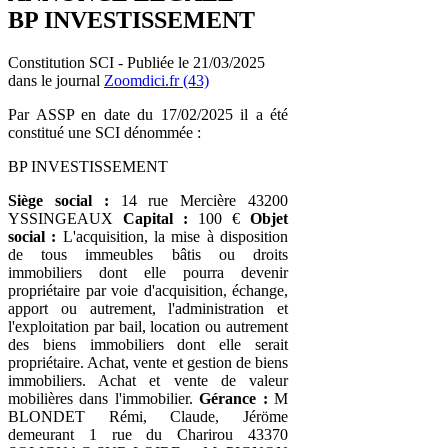
BP INVESTISSEMENT
Constitution SCI - Publiée le 21/03/2025
dans le journal
Zoomdici.fr (43)
Par ASSP en date du 17/02/2025 il a été
constitué une SCI dénommée :
BP INVESTISSEMENT
Siège social :
14 rue Mercière 43200
YSSINGEAUX
Capital :
100 €
Objet
social :
L'acquisition, la mise à disposition
de tous immeubles bâtis ou droits
immobiliers dont elle pourra devenir
propriétaire par voie d'acquisition, échange,
apport ou autrement, l'administration et
l'exploitation par bail, location ou autrement
des biens immobiliers dont elle serait
propriétaire. Achat, vente et gestion de biens
immobiliers. Achat et vente de valeur
mobilières dans l'immobilier.
Gérance :
M
BLONDET Rémi, Claude, Jéröme
demeurant 1 rue du Charirou 43370