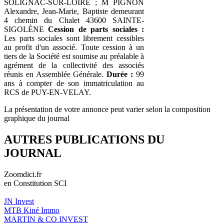
SOLIGNAC-SUR-LOIRE ; M PIGNON
Alexandre, Jean-Marie, Baptiste demeurant
4 chemin du Chalet 43600 SAINTE-
SIGOLÈNE
Cession de parts sociales :
Les parts sociales sont librement cessibles
au profit d'un associé. Toute cession à un
tiers de la Société est soumise au préalable à
agrément de la collectivité des associés
réunis en Assemblée Générale.
Durée :
99
ans à compter de son immatriculation au
RCS de PUY-EN-VELAY.
La présentation de votre annonce peut varier selon la composition
graphique du journal
AUTRES PUBLICATIONS DU
JOURNAL
Zoomdici.fr
en Constitution SCI
JN Invest
MTB Kiné Immo
MARTIN & CO INVEST