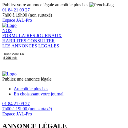
Publiez votre annonce légale au coût le plus bas
01 84 21 09 27
7h00 à 19h00 (non surtaxé)
Espace JAL-Pro
NOS
FORMULAIRES
JOURNAUX
HABILITES
CONSULTER
LES ANNONCES LEGALES
Publiez une annonce légale
Au coût le plus bas
En choisissant votre journal
01 84 21 09 27
7h00 à 19h00 (non surtaxé)
Espace JAL-Pro
ANNONCE LÉGALE