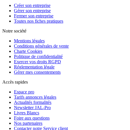
Créer son entreprise
Gérer son entreprise
Fermer son entreprise
Toutes nos fiches pratiques
Notre société
Mentions légales
Conditions générales de vente
Charte Cookies
Politique de confidentialité
Exercer vos droits RGPD
Réglementation légale
Gérer mes consentements
Accès rapides
Espace pro
Tarifs annonces légales
Actualités formalités
Newsletter JAL-Pro
Livres Blancs
Foire aux questions
Nos partenaires
Contacter notre Service client