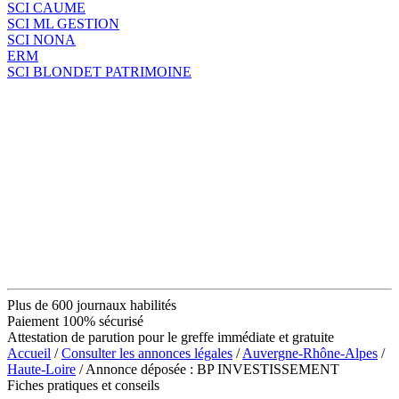
SCI CAUME
SCI ML GESTION
SCI NONA
ERM
SCI BLONDET PATRIMOINE
Plus de 600 journaux habilités
Paiement 100% sécurisé
Attestation de parution pour le greffe immédiate et gratuite
Accueil
/
Consulter les annonces légales
/
Auvergne-Rhône-Alpes
/
Haute-Loire
/ Annonce déposée : BP INVESTISSEMENT
Fiches pratiques et conseils