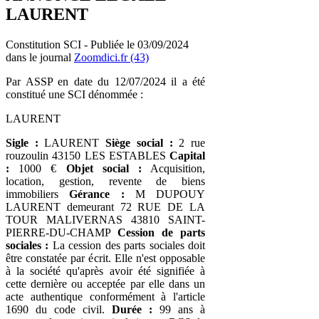
LAURENT
Constitution SCI - Publiée le 03/09/2024
dans le journal
Zoomdici.fr (43)
Par ASSP en date du 12/07/2024 il a été
constitué une SCI dénommée :
LAURENT
Sigle :
LAURENT
Siège social :
2 rue
rouzoulin 43150 LES ESTABLES
Capital
:
1000 €
Objet social :
Acquisition,
location, gestion, revente de biens
immobiliers
Gérance :
M DUPOUY
LAURENT demeurant 72 RUE DE LA
TOUR MALIVERNAS 43810 SAINT-
PIERRE-DU-CHAMP
Cession de parts
sociales :
La cession des parts sociales doit
être constatée par écrit. Elle n'est opposable
à la société qu'après avoir été signifiée à
cette dernière ou acceptée par elle dans un
acte authentique conformément à l'article
1690 du code civil.
Durée :
99 ans à