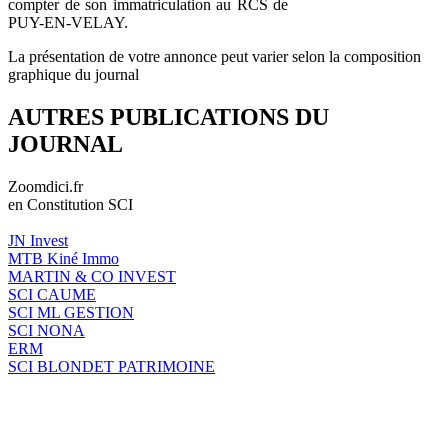
compter de son immatriculation au RCS de
PUY-EN-VELAY.
La présentation de votre annonce peut varier selon la composition
graphique du journal
AUTRES PUBLICATIONS DU
JOURNAL
Zoomdici.fr
en Constitution SCI
JN Invest
MTB Kiné Immo
MARTIN & CO INVEST
SCI CAUME
SCI ML GESTION
SCI NONA
ERM
SCI BLONDET PATRIMOINE