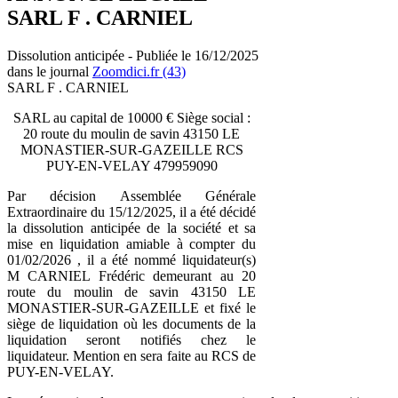
SARL F . CARNIEL
Dissolution anticipée - Publiée le 16/12/2025
dans le journal
Zoomdici.fr (43)
SARL F . CARNIEL
SARL au capital de 10000 € Siège social :
20 route du moulin de savin 43150 LE
MONASTIER-SUR-GAZEILLE RCS
PUY-EN-VELAY 479959090
Par décision Assemblée Générale
Extraordinaire du 15/12/2025, il a été décidé
la dissolution anticipée de la société et sa
mise en liquidation amiable à compter du
01/02/2026 , il a été nommé liquidateur(s)
M CARNIEL Frédéric demeurant au 20
route du moulin de savin 43150 LE
MONASTIER-SUR-GAZEILLE et fixé le
siège de liquidation où les documents de la
liquidation seront notifiés chez le
liquidateur. Mention en sera faite au RCS de
PUY-EN-VELAY.