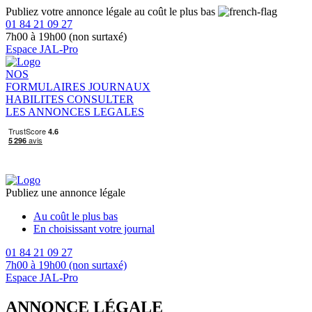
Publiez votre annonce légale au coût le plus bas
01 84 21 09 27
7h00 à 19h00 (non surtaxé)
Espace JAL-Pro
NOS
FORMULAIRES
JOURNAUX
HABILITES
CONSULTER
LES ANNONCES LEGALES
Publiez une annonce légale
Au coût le plus bas
En choisissant votre journal
01 84 21 09 27
7h00 à 19h00 (non surtaxé)
Espace JAL-Pro
ANNONCE LÉGALE