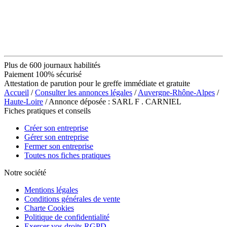
Plus de 600 journaux habilités
Paiement 100% sécurisé
Attestation de parution pour le greffe immédiate et gratuite
Accueil
/
Consulter les annonces légales
/
Auvergne-Rhône-Alpes
/
Haute-Loire
/ Annonce déposée : SARL F . CARNIEL
Fiches pratiques et conseils
Créer son entreprise
Gérer son entreprise
Fermer son entreprise
Toutes nos fiches pratiques
Notre société
Mentions légales
Conditions générales de vente
Charte Cookies
Politique de confidentialité
Exercer vos droits RGPD