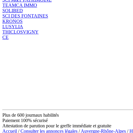
TEAMCA IMMO
SOLIBED
SCI DES FONTAINES
KRONOS
LUSYLIA
THICLOSVIGNY
CE
Plus de 600 journaux habilités
Paiement 100% sécurisé
Attestation de parution pour le greffe immédiate et gratuite
Accueil
/
Consulter les annonces légales
/
Auvergne-Rhône-Alpes
/
H