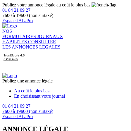
Publiez votre annonce légale au coût le plus bas
01 84 21 09 27
7h00 à 19h00 (non surtaxé)
Espace JAL-Pro
NOS
FORMULAIRES
JOURNAUX
HABILITES
CONSULTER
LES ANNONCES LEGALES
Publiez une annonce légale
Au coût le plus bas
En choisissant votre journal
01 84 21 09 27
7h00 à 19h00 (non surtaxé)
Espace JAL-Pro
ANNONCE LÉGALE