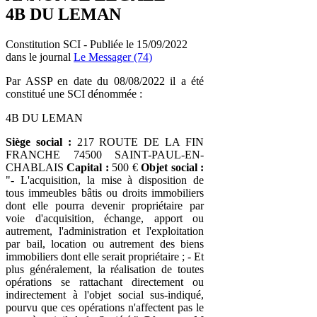
4B DU LEMAN
Constitution SCI - Publiée le 15/09/2022
dans le journal
Le Messager (74)
Par ASSP en date du 08/08/2022 il a été
constitué une SCI dénommée :
4B DU LEMAN
Siège social :
217 ROUTE DE LA FIN
FRANCHE 74500 SAINT-PAUL-EN-
CHABLAIS
Capital :
500 €
Objet social :
"- L'acquisition, la mise à disposition de
tous immeubles bâtis ou droits immobiliers
dont elle pourra devenir propriétaire par
voie d'acquisition, échange, apport ou
autrement, l'administration et l'exploitation
par bail, location ou autrement des biens
immobiliers dont elle serait propriétaire ; - Et
plus généralement, la réalisation de toutes
opérations se rattachant directement ou
indirectement à l'objet social sus-indiqué,
pourvu que ces opérations n'affectent pas le