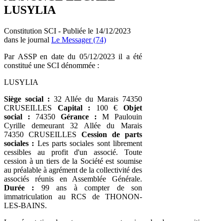
LUSYLIA
Constitution SCI - Publiée le 14/12/2023
dans le journal
Le Messager (74)
Par ASSP en date du 05/12/2023 il a été
constitué une SCI dénommée :
LUSYLIA
Siège social :
32 Allée du Marais 74350
CRUSEILLES
Capital :
100 €
Objet
social :
74350
Gérance :
M Paulouin
Cyrille demeurant 32 Allée du Marais
74350 CRUSEILLES
Cession de parts
sociales :
Les parts sociales sont librement
cessibles au profit d'un associé. Toute
cession à un tiers de la Société est soumise
au préalable à agrément de la collectivité des
associés réunis en Assemblée Générale.
Durée :
99 ans à compter de son
immatriculation au RCS de THONON-
LES-BAINS.