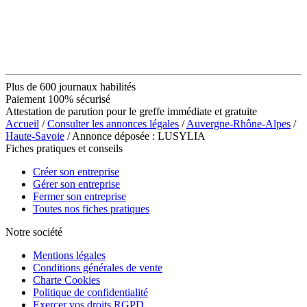
Plus de 600 journaux habilités
Paiement 100% sécurisé
Attestation de parution pour le greffe immédiate et gratuite
Accueil
/
Consulter les annonces légales
/
Auvergne-Rhône-Alpes
/
Haute-Savoie
/ Annonce déposée : LUSYLIA
Fiches pratiques et conseils
Créer son entreprise
Gérer son entreprise
Fermer son entreprise
Toutes nos fiches pratiques
Notre société
Mentions légales
Conditions générales de vente
Charte Cookies
Politique de confidentialité
Exercer vos droits RGPD