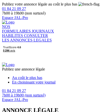
Publiez votre annonce légale au coût le plus bas
01 84 21 09 27
7h00 à 19h00 (non surtaxé)
Espace JAL-Pro
NOS
FORMULAIRES
JOURNAUX
HABILITES
CONSULTER
LES ANNONCES LEGALES
Publiez une annonce légale
Au coût le plus bas
En choisissant votre journal
01 84 21 09 27
7h00 à 19h00 (non surtaxé)
Espace JAL-Pro
ANNONCE LÉGALE