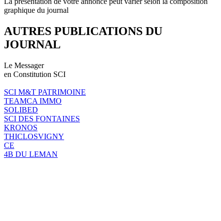
La présentation de votre annonce peut varier selon la composition
graphique du journal
AUTRES PUBLICATIONS DU
JOURNAL
Le Messager
en Constitution SCI
SCI M&T PATRIMOINE
TEAMCA IMMO
SOLIBED
SCI DES FONTAINES
KRONOS
THICLOSVIGNY
CE
4B DU LEMAN