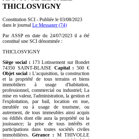
THICLOSVIGNY
Constitution SCI - Publiée le 03/08/2023
dans le journal
Le Messager (74)
Par ASSP en date du 24/07/2023 il a été
constitué une SCI dénommée :
THICLOSVIGNY
Siège social :
173 Lotissement sur Bondet
74350 SAINT-BLAISE
Capital :
500 €
Objet social :
L'acquisition, la construction
et la propriété de tous terrains et biens
immobiliers à usage d'habitation,
professionnel, commercial ou industriel; La
mise en valeur, l'administration, la gestion et
l'exploitation, par bail, location en nue,
meublée ou à usage de tourisme, ou
autrement, de tous immeubles ainsi acquis
ou édifiés dont elle aura la propriété ou la
jouissance; la prise de tous intérêts et
participations dans toutes sociétés civiles
immobilières.
Gérance :
M THIVOLLE