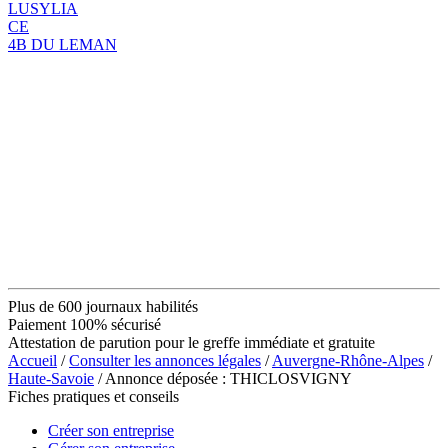
LUSYLIA
CE
4B DU LEMAN
Plus de 600 journaux habilités
Paiement 100% sécurisé
Attestation de parution pour le greffe immédiate et gratuite
Accueil
/
Consulter les annonces légales
/
Auvergne-Rhône-Alpes
/
Haute-Savoie
/ Annonce déposée : THICLOSVIGNY
Fiches pratiques et conseils
Créer son entreprise