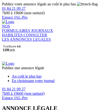
Publiez votre annonce légale au coût le plus bas
01 84 21 09 27
7h00 à 19h00 (non surtaxé)
Espace JAL-Pro
NOS
FORMULAIRES
JOURNAUX
HABILITES
CONSULTER
LES ANNONCES LEGALES
Publiez une annonce légale
Au coût le plus bas
En choisissant votre journal
01 84 21 09 27
7h00 à 19h00 (non surtaxé)
Espace JAL-Pro
ANNONCE LÉGALE