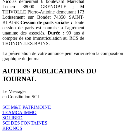
Nicolas demeurant 6 boulevard Maréchal
Leclerc 38000 GRENOBLE ; M
THIVOLLE Pierre-Antoine demeurant 173
Lotissement sur Bondet 74350 SAINT-
BLAISE
Cession de parts sociales :
Toute
cession de parts est soumise à l'agrément
unanime des associés.
Durée :
99 ans à
compter de son immatriculation au RCS de
THONON-LES-BAINS.
La présentation de votre annonce peut varier selon la composition
graphique du journal
AUTRES PUBLICATIONS DU
JOURNAL
Le Messager
en Constitution SCI
SCI M&T PATRIMOINE
TEAMCA IMMO
SOLIBED
SCI DES FONTAINES
KRONOS