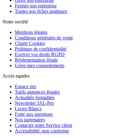
Gérer son entreprise
Fermer son entreprise
Toutes nos fiches pratiques
Notre société
Mentions légales
Conditions générales de vente
Charte Cookies
Politique de confidentialité
Exercer vos droits RGPD
Réglementation légale
Gérer mes consentements
Accès rapides
Espace pro
Tarifs annonces légales
Actualités formalités
Newsletter JAL-Pro
Livres Blancs
Foire aux questions
Nos partenaires
Contacter notre Service client
Accessibilité: non conforme